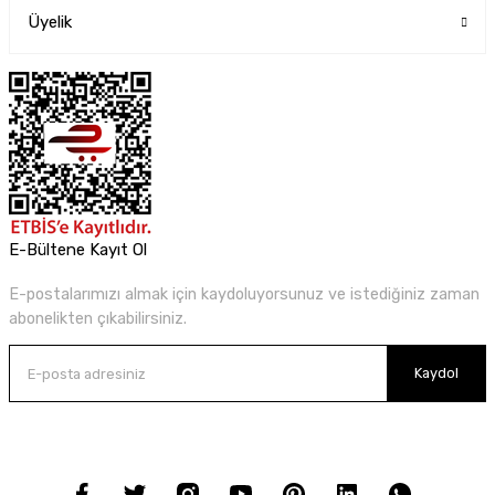
Üyelik
E-Bültene Kayıt Ol
E-postalarımızı almak için kaydoluyorsunuz ve istediğiniz zaman
abonelikten çıkabilirsiniz.
Kaydol