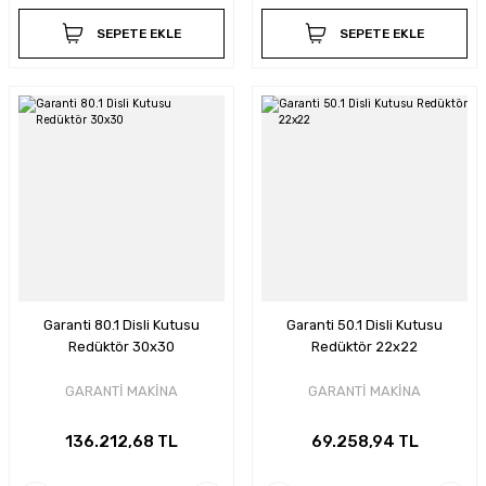
SEPETE EKLE
SEPETE EKLE
Garanti 80.1 Disli Kutusu
Garanti 50.1 Disli Kutusu
Redüktör 30x30
Redüktör 22x22
GARANTİ MAKİNA
GARANTİ MAKİNA
136.212,68 TL
69.258,94 TL