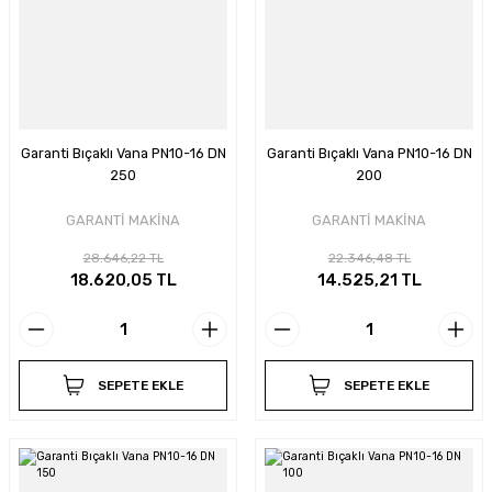
Garanti Bıçaklı Vana PN10-16 DN
Garanti Bıçaklı Vana PN10-16 DN
250
200
GARANTİ MAKİNA
GARANTİ MAKİNA
28.646,22 TL
22.346,48 TL
18.620,05 TL
14.525,21 TL
SEPETE EKLE
SEPETE EKLE