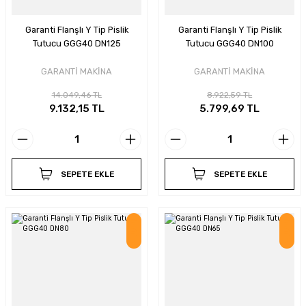
Garanti Flanşlı Y Tip Pislik
Garanti Flanşlı Y Tip Pislik
Tutucu GGG40 DN125
Tutucu GGG40 DN100
GARANTİ MAKİNA
GARANTİ MAKİNA
14.049,46 TL
8.922,59 TL
9.132,15 TL
5.799,69 TL
SEPETE EKLE
SEPETE EKLE
İndirim
İndirim