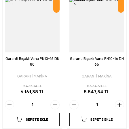
İndirim
İndirim
Garanti Bıçaklı Vana PN10-16 DN
Garanti Bıçaklı Vana PN10-16 DN
80
65
GARANTİ MAKİNA
GARANTİ MAKİNA
9.479,04 TL
8.534,68 TL
6.161,38 TL
5.547,54 TL
SEPETE EKLE
SEPETE EKLE