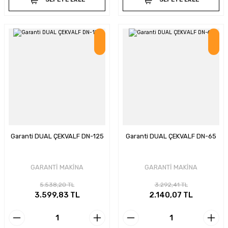
İndirim
İndirim
Garanti DUAL ÇEKVALF DN-125
Garanti DUAL ÇEKVALF DN-65
GARANTİ MAKİNA
GARANTİ MAKİNA
5.538,20 TL
3.292,41 TL
3.599,83 TL
2.140,07 TL