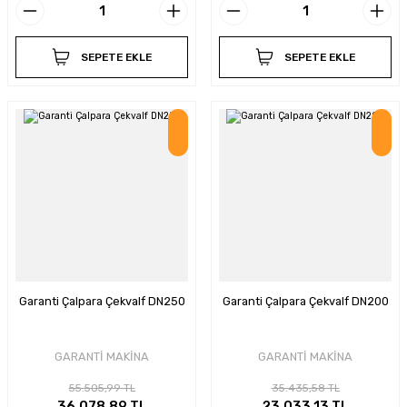
SEPETE EKLE
SEPETE EKLE
İndirim
İndirim
Garanti Çalpara Çekvalf DN250
Garanti Çalpara Çekvalf DN200
GARANTİ MAKİNA
GARANTİ MAKİNA
55.505,99 TL
35.435,58 TL
36.078,89 TL
23.033,13 TL