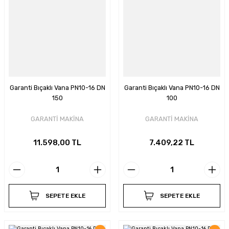
Garanti Bıçaklı Vana PN10-16 DN
Garanti Bıçaklı Vana PN10-16 DN
150
100
GARANTİ MAKİNA
GARANTİ MAKİNA
11.598,00 TL
7.409,22 TL
SEPETE EKLE
SEPETE EKLE