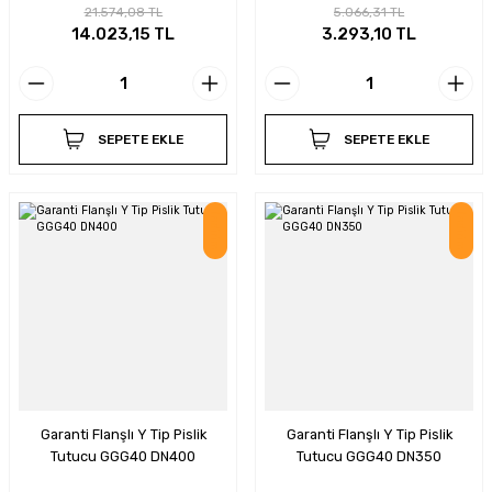
21.574,08 TL
5.066,31 TL
14.023,15 TL
3.293,10 TL
SEPETE EKLE
SEPETE EKLE
İndirim
İndirim
Garanti Flanşlı Y Tip Pislik
Garanti Flanşlı Y Tip Pislik
Tutucu GGG40 DN400
Tutucu GGG40 DN350