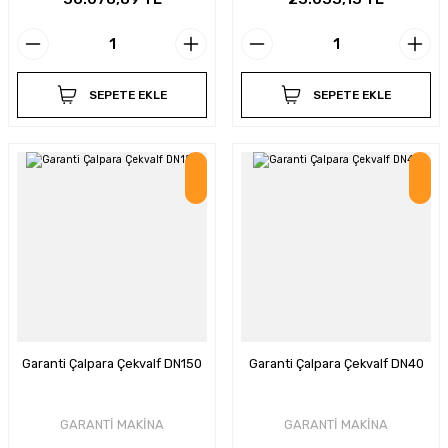
SEPETE EKLE
SEPETE EKLE
İndirim
İndirim
Garanti Çalpara Çekvalf DN150
Garanti Çalpara Çekvalf DN40
GARANTİ MAKİNA
GARANTİ MAKİNA