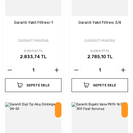
Garanti Yakıt Filtresi-1
Garanti Yakıt Filtresi 3/4
GARANTİ MAKİNA
GARANTİ MAKİNA
4.359,61 TL
4.284,77 TL
2.833,74 TL
2.785,10 TL
SEPETE EKLE
SEPETE EKLE
İndirim
İndirim