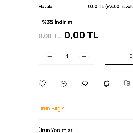
Havale
0,00 TL (%3,00 havale 
%35 İndirim
0,00 TL
0,00 TL
Ö
Ürün Bilgisi
Ürün Yorumları