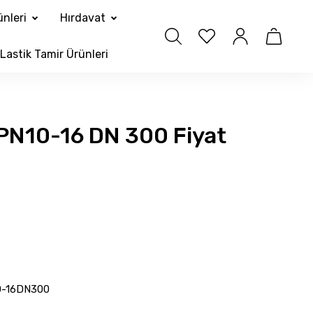
nleri
Hırdavat
Lastik Tamir Ürünleri
 PN10-16 DN 300 Fiyat
0-16DN300