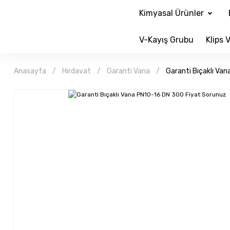
Kimyasal Ürünler
V-Kayış Grubu
Klips V
Anasayfa
Hırdavat
Garanti Vana
Garanti Bıçaklı Va