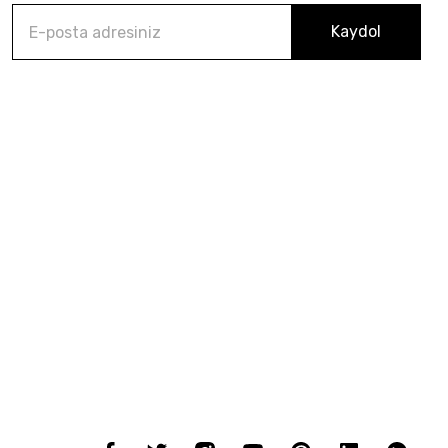
Kaydol