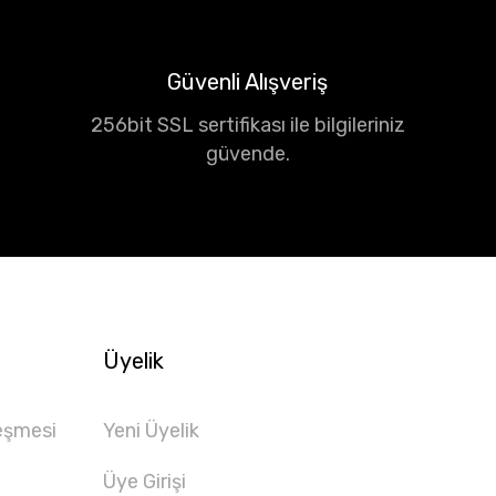
Güvenli Alışveriş
256bit SSL sertifikası ile bilgileriniz
güvende.
Üyelik
eşmesi
Yeni Üyelik
Üye Girişi