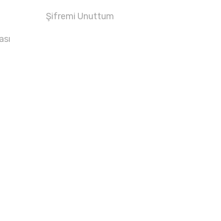
Şifremi Unuttum
ası