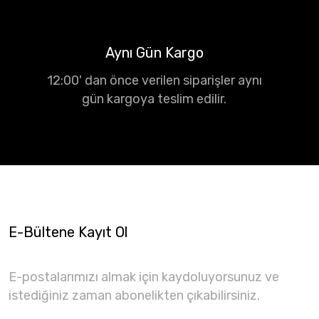
Aynı Gün Kargo
12:00' dan önce verilen siparişler aynı
gün kargoya teslim edilir.
E-Bültene Kayıt Ol
E-postalarımızı almak için kaydoluyorsunuz ve
istediğiniz zaman abonelikten çıkabilirsiniz.