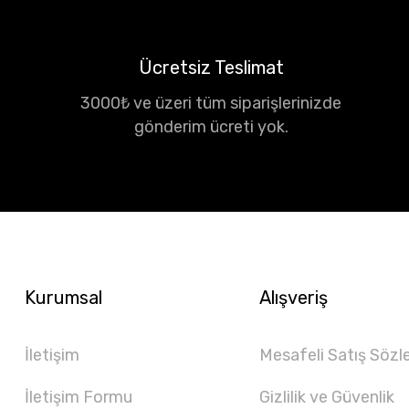
Ücretsiz Teslimat
3000₺ ve üzeri tüm siparişlerinizde
gönderim ücreti yok.
Kurumsal
Alışveriş
İletişim
Mesafeli Satış Sözl
İletişim Formu
Gizlilik ve Güvenlik