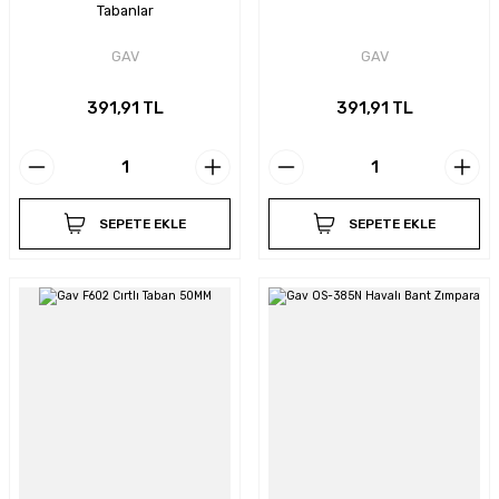
Tabanlar
GAV
GAV
391,91 TL
391,91 TL
SEPETE EKLE
SEPETE EKLE