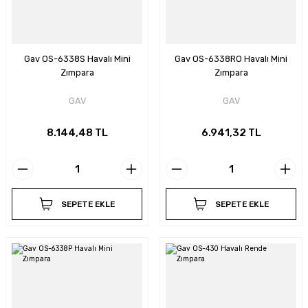
Gav OS-6338S Havalı Mini
Gav OS-6338RO Havalı Mini
Zımpara
Zımpara
GAV
GAV
8.144,48 TL
6.941,32 TL
SEPETE EKLE
SEPETE EKLE