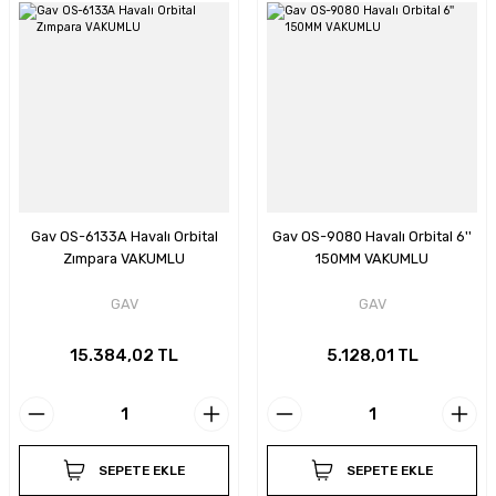
Gav OS-6133A Havalı Orbital
Gav OS-9080 Havalı Orbital 6''
Zımpara VAKUMLU
150MM VAKUMLU
GAV
GAV
15.384,02 TL
5.128,01 TL
SEPETE EKLE
SEPETE EKLE