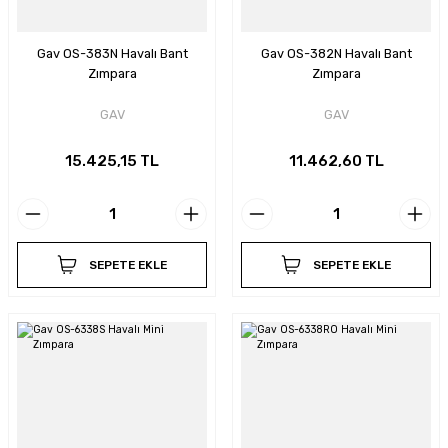
Gav OS-383N Havalı Bant
Gav OS-382N Havalı Bant
Zımpara
Zımpara
GAV
GAV
15.425,15 TL
11.462,60 TL
SEPETE EKLE
SEPETE EKLE