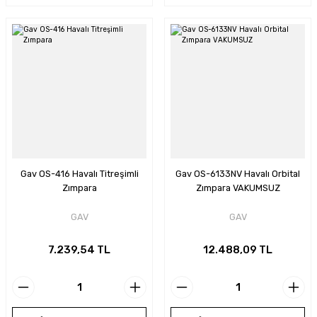
Gav OS-416 Havalı Titreşimli
Gav OS-6133NV Havalı Orbital
Zımpara
Zımpara VAKUMSUZ
GAV
GAV
7.239,54 TL
12.488,09 TL