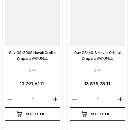
Gav OS-300S Havalı Orbital
Gav OS-601S Havalı Orbital
Zımpara VAKUMLU
Zımpara VAKUMLU
GAV
GAV
10.797,61 TL
13.875,78 TL
SEPETE EKLE
SEPETE EKLE