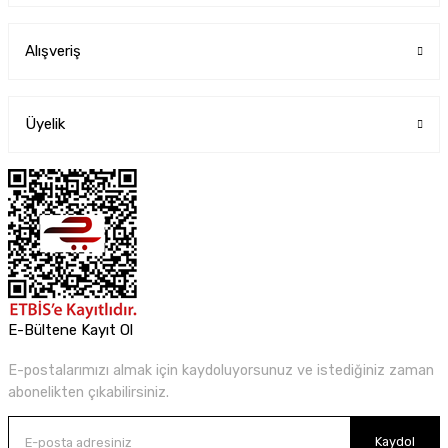
Alışveriş
Üyelik
E-Bültene Kayıt Ol
E-postalarımızı almak için kaydoluyorsunuz ve istediğiniz zaman
abonelikten çıkabilirsiniz.
Kaydol