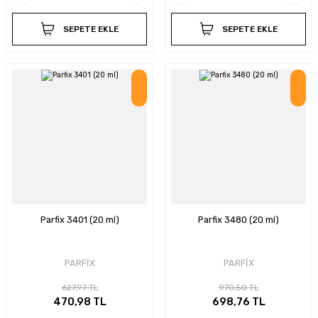
SEPETE EKLE
SEPETE EKLE
İndirim
İndirim
Parfix 3401 (20 ml)
Parfix 3480 (20 ml)
PARFİX
PARFİX
627,97 TL
970,50 TL
470,98 TL
698,76 TL