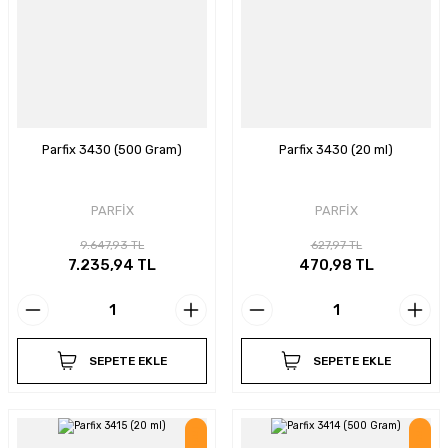
Parfix 3430 (500 Gram)
Parfix 3430 (20 ml)
PARFİX
PARFİX
9.647,93 TL
627,97 TL
7.235,94 TL
470,98 TL
SEPETE EKLE
SEPETE EKLE
İndirim
İndirim