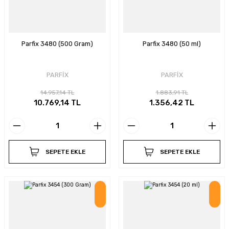
Parfix 3480 (500 Gram)
Parfix 3480 (50 ml)
PARFİX
PARFİX
14.957,14 TL
1.883,91 TL
10.769,14 TL
1.356,42 TL
SEPETE EKLE
SEPETE EKLE
İndirim
İndirim