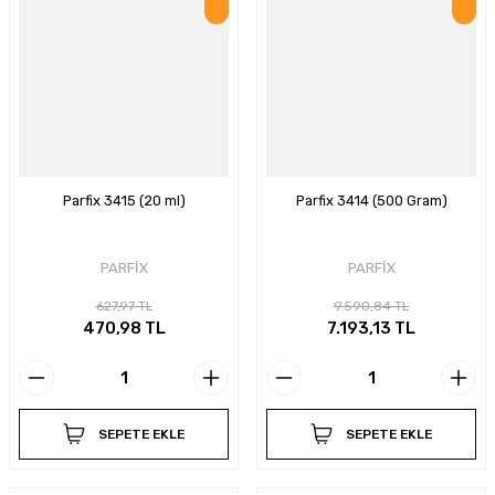
Parfix 3415 (20 ml)
Parfix 3414 (500 Gram)
PARFİX
PARFİX
627,97 TL
9.590,84 TL
470,98 TL
7.193,13 TL
SEPETE EKLE
SEPETE EKLE