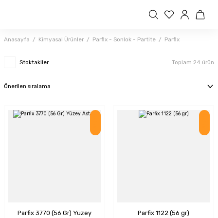
Anasayfa
Kimyasal Ürünler
Parfix - Sonlok - Partite
Parfix
Stoktakiler
Toplam 24 ürün
İndirim
İndirim
Parfix 3770 (56 Gr) Yüzey
Parfix 1122 (56 gr)