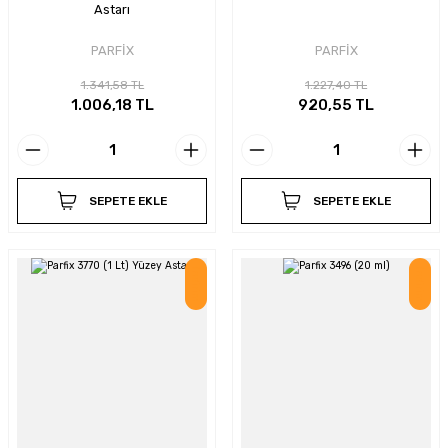
Astarı
PARFİX
PARFİX
1.341,58 TL
1.227,40 TL
1.006,18 TL
920,55 TL
SEPETE EKLE
SEPETE EKLE
İndirim
İndirim