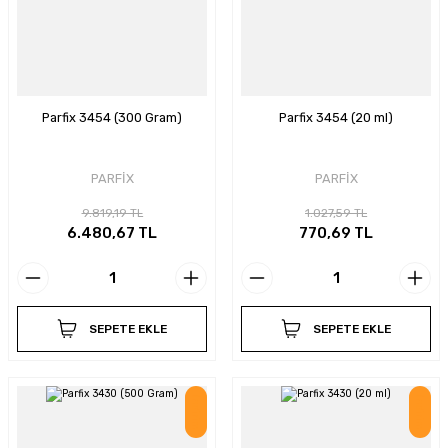
Parfix 3454 (300 Gram)
Parfix 3454 (20 ml)
PARFİX
PARFİX
9.819,19 TL
1.027,59 TL
6.480,67 TL
770,69 TL
SEPETE EKLE
SEPETE EKLE
İndirim
İndirim