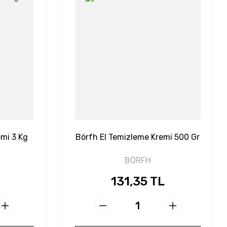
mi 3 Kg
Börfh El Temizleme Kremi 500 Gr
BÖRFH
131,35 TL