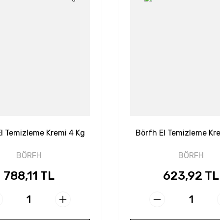
l Temizleme Kremi 4 Kg
Börfh El Temizleme Kre
BÖRFH
BÖRFH
788,11 TL
623,92 TL