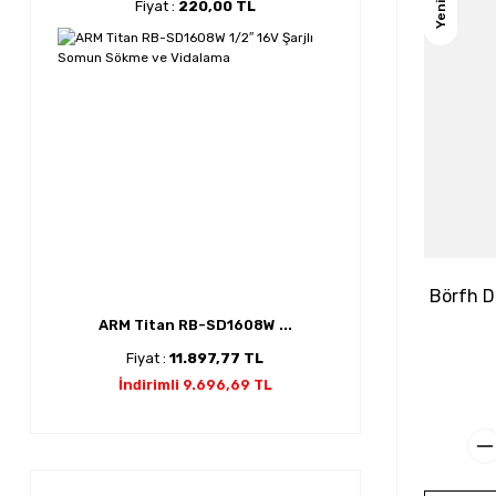
Fiyat :
220,00 TL
Yeni
Börfh D
ARM Titan RB-SD1608W ...
Fiyat :
11.897,77 TL
İndirimli 9.696,69 TL