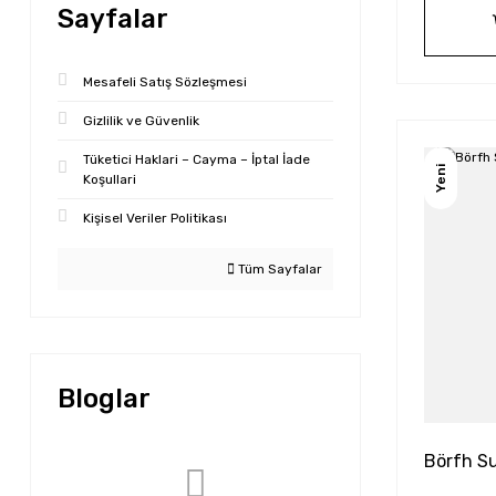
Sayfalar
Mesafeli Satış Sözleşmesi
Gizlilik ve Güvenlik
Tüketici Haklari – Cayma – İptal İade
Yeni
Koşullari
Kişisel Veriler Politikası
Tüm Sayfalar
Bloglar
Börfh Su