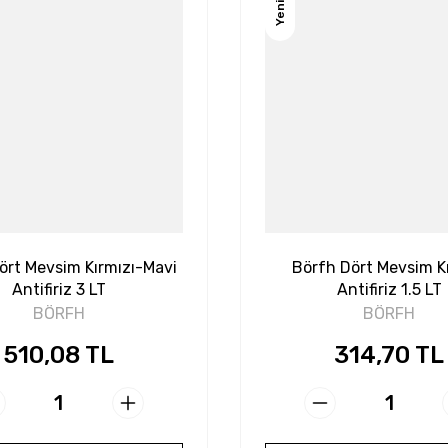
Yeni
ört Mevsim Kırmızı-Mavi
Börfh Dört Mevsim Kı
Antifiriz 3 LT
Antifiriz 1.5 LT
BÖRFH
BÖRFH
510,08 TL
314,70 TL