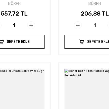
BÖRFH
BÖRFH
557,72 TL
206,88 TL
SEPETE EKLE
SEPETE EKL