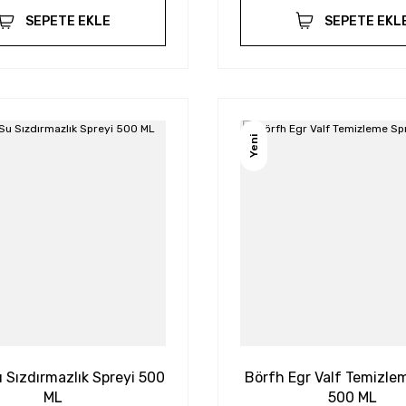
SEPETE EKLE
SEPETE EKL
Yeni
 Sızdırmazlık Spreyi 500
Börfh Egr Valf Temizle
ML
500 ML