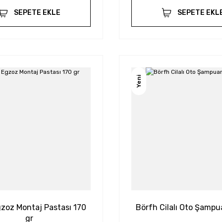
SEPETE EKLE
SEPETE EKL
Yeni
zoz Montaj Pastası 170
Börfh Cilalı Oto Şampu
gr