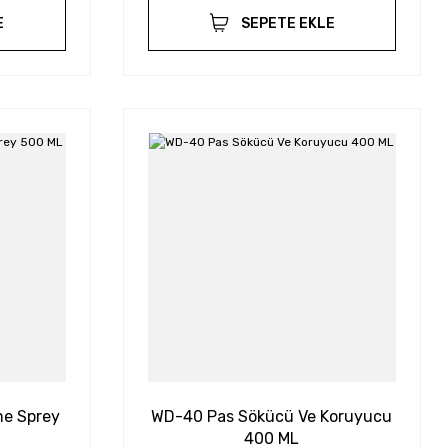
E
SEPETE EKLE
me Sprey
WD-40 Pas Sökücü Ve Koruyucu
400 ML