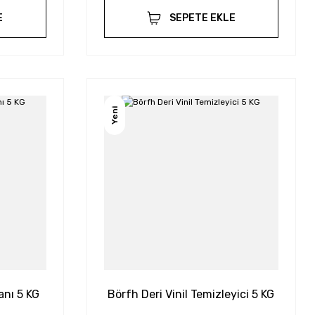
E
SEPETE EKLE
Yeni
anı 5 KG
Börfh Deri Vinil Temizleyici 5 KG