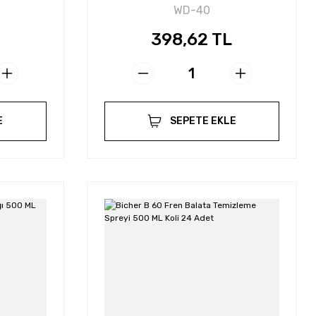
WD-40
398,62 TL
E
SEPETE EKLE