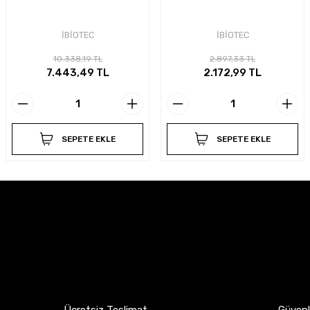
İBİOTEC
İBİOTEC
10.338,19 TL
2.897,33 TL
7.443,49 TL
2.172,99 TL
SEPETE EKLE
SEPETE EKLE