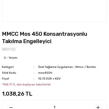
MMCC Mos 450 Konsantrasyonlu
Takılma Engelleyici
İBİOTEC
0 - Yorum
Kategori
Özel Yağlama Uygulamarı
,
Mmcc / İbiotec
Stok Kodu
mos450tr
Fiyat
15,75 EUR + KDV
*108,71 TL den başlayan taksitlerle!
1.038,26 TL