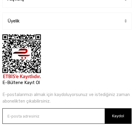
Üyelik
E-Bültene Kayıt Ol
E-postalarımızı almak için kaydoluyorsunuz ve istediğiniz zaman
abonelikten çıkabilirsiniz.
Kaydol