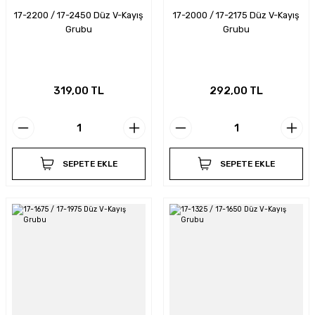
17-2200 / 17-2450 Düz V-Kayış
17-2000 / 17-2175 Düz V-Kayış
Grubu
Grubu
319,00 TL
292,00 TL
SEPETE EKLE
SEPETE EKLE