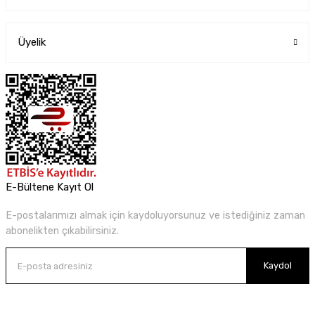
Üyelik
E-Bültene Kayıt Ol
E-postalarımızı almak için kaydoluyorsunuz ve istediğiniz zaman
abonelikten çıkabilirsiniz.
Kaydol