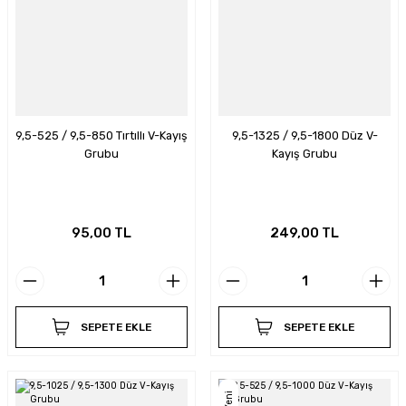
9,5-525 / 9,5-850 Tırtıllı V-Kayış
9,5-1325 / 9,5-1800 Düz V-
Grubu
Kayış Grubu
95,00 TL
249,00 TL
SEPETE EKLE
SEPETE EKLE
Yeni