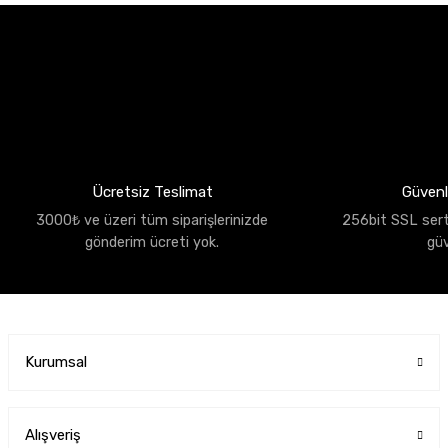
Ücretsiz Teslimat
Güvenli
3000₺ ve üzeri tüm siparişlerinizde
256bit SSL sertif
gönderim ücreti yok.
gü
Kurumsal
Alışveriş