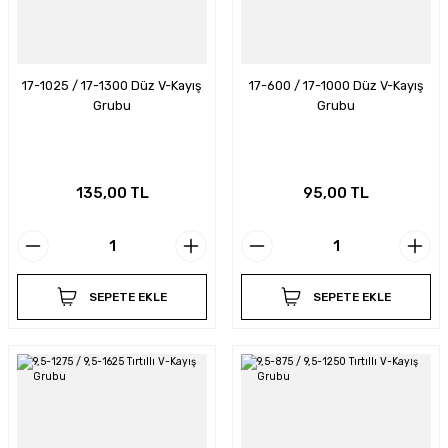
17-1025 / 17-1300 Düz V-Kayış
17-600 / 17-1000 Düz V-Kayış
Grubu
Grubu
135,00 TL
95,00 TL
SEPETE EKLE
SEPETE EKLE