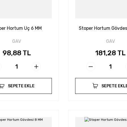
per Hortum Uç 6 MM
Stoper Hortum Gövdes
GAV
GAV
98,88 TL
181,28 TL
SEPETE EKLE
SEPETE EKL