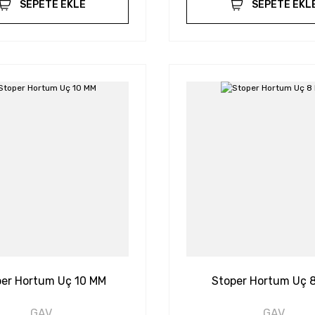
SEPETE EKLE
SEPETE EKL
per Hortum Uç 10 MM
Stoper Hortum Uç 
GAV
GAV