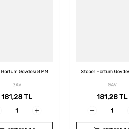
r Hortum Gövdesi 8 MM
Stoper Hortum Gövdes
GAV
GAV
181,28 TL
181,28 TL