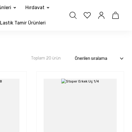
nleri
Hırdavat
Lastik Tamir Ürünleri
Toplam 20 ürün