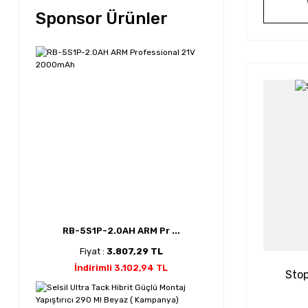
Sponsor Ürünler
RB-5S1P-2.0AH ARM Pr ...
Fiyat :
3.807,29 TL
İndirimli 3.102,94 TL
Sto