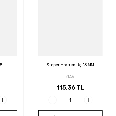
/8
Stoper Hortum Uç 13 MM
GAV
115,36 TL