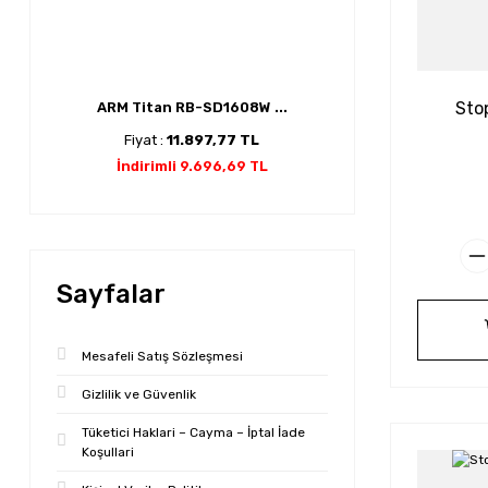
Sto
ARM Titan RB-SD1608W ...
Fiyat :
11.897,77 TL
İndirimli 9.696,69 TL
Sayfalar
Mesafeli Satış Sözleşmesi
Gizlilik ve Güvenlik
Tüketici Haklari – Cayma – İptal İade
Koşullari