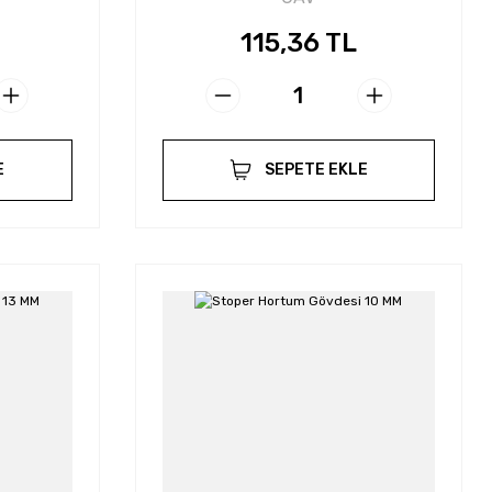
115,36 TL
E
SEPETE EKLE