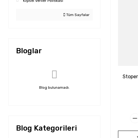
Kişisel Veriler Politikası
Tüm Sayfalar
Bloglar
Stope
Blog bulunamadı.
Blog Kategorileri