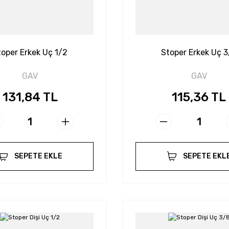
toper Erkek Uç 1/2
Stoper Erkek Uç 
GAV
GAV
131,84 TL
115,36 TL
SEPETE EKLE
SEPETE EKL