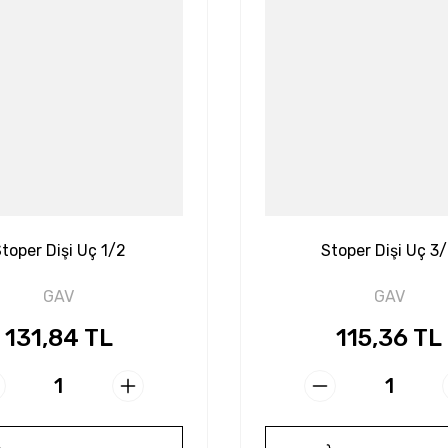
toper Dişi Uç 1/2
Stoper Dişi Uç 3
GAV
GAV
131,84 TL
115,36 TL