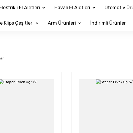
Elektrikli El Aletleri
Havalı El Aletleri
Otomotiv Ürü
e Klips Çeşitleri
Arm Ürünleri
İndirimli Ürünler
ler