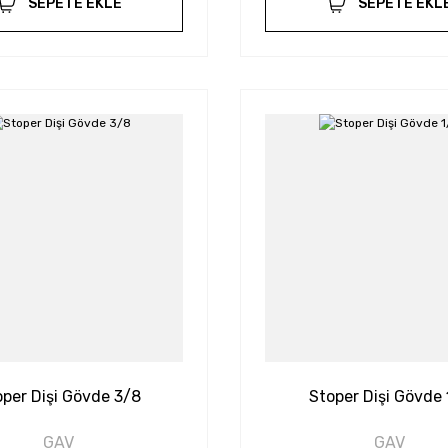
SEPETE EKLE
SEPETE EKL
oper Dişi Gövde 3/8
Stoper Dişi Gövde 
GAV
GAV