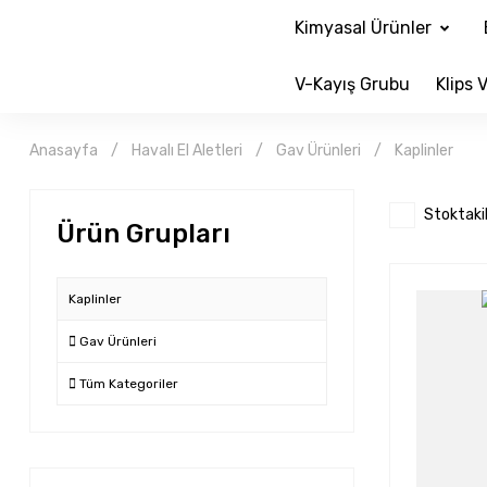
Kimyasal Ürünler
V-Kayış Grubu
Klips V
Anasayfa
Havalı El Aletleri
Gav Ürünleri
Kaplinler
Stoktaki
Ürün Grupları
Kaplinler
Gav Ürünleri
Tüm Kategoriler