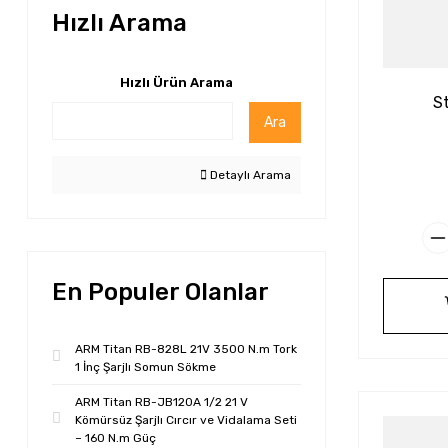
Hızlı Arama
Hızlı Ürün Arama
S
Ara
Detaylı Arama
En Populer Olanlar
ARM Titan RB-828L 21V 3500 N.m Tork
1 İnç Şarjlı Somun Sökme
ARM Titan RB-JB120A 1/2 21 V
Kömürsüz Şarjlı Cırcır ve Vidalama Seti
– 160 N.m Güç