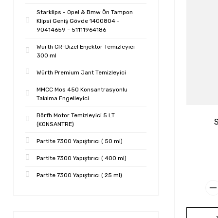
Starklips - Opel & Bmw Ön Tampon
Klipsi Geniş Gövde 1400804 -
90414659 - 51111964186
Würth CR-Dizel Enjektör Temizleyici
300 ml
Würth Premium Jant Temizleyici
MMCC Mos 450 Konsantrasyonlu
Takılma Engelleyici
Börfh Motor Temizleyici 5 LT
S
(KONSANTRE)
Partite 7300 Yapıştırıcı ( 50 ml)
Partite 7300 Yapıştırıcı ( 400 ml)
Partite 7300 Yapıştırıcı ( 25 ml)