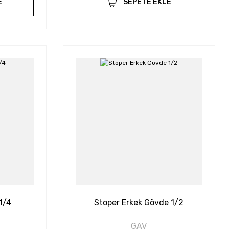
E
SEPETE EKLE
1/4
Stoper Erkek Gövde 1/2
GAV