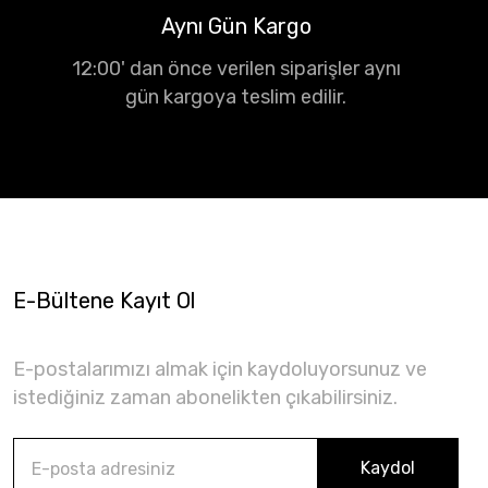
Aynı Gün Kargo
12:00' dan önce verilen siparişler aynı
gün kargoya teslim edilir.
E-Bültene Kayıt Ol
E-postalarımızı almak için kaydoluyorsunuz ve
istediğiniz zaman abonelikten çıkabilirsiniz.
Kaydol