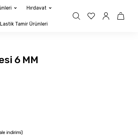
nleri
Hırdavat
Lastik Tamir Ürünleri
esi 6 MM
e indirimi)