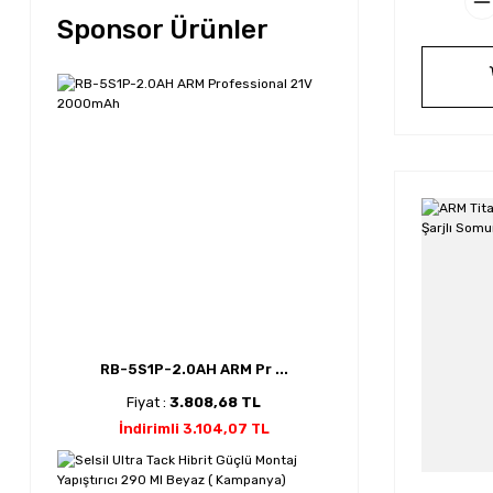
Sponsor Ürünler
RB-5S1P-2.0AH ARM Pr ...
Fiyat :
3.808,68 TL
İndirimli 3.104,07 TL