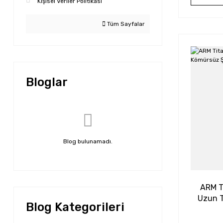
Kişisel Veriler Politikası
Tüm Sayfalar
Bloglar
Blog bulunamadı.
ARM T
Uzun T
Blog Kategorileri
Cı