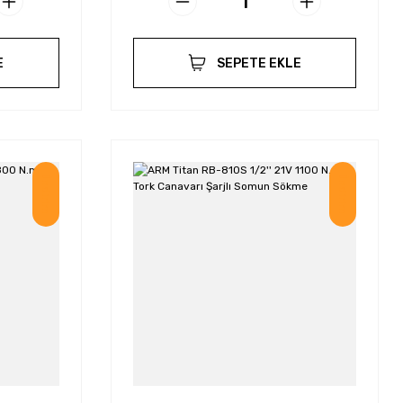
E
SEPETE EKLE
İndirim
İndirim