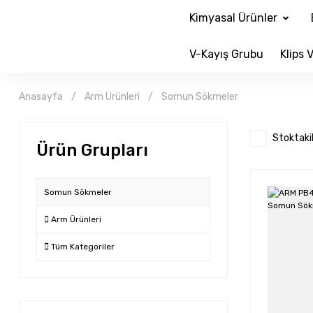
Kimyasal Ürünler
V-Kayış Grubu
Klips V
Anasayfa
Arm Ürünleri
Somun Sökmeler
Stoktaki
Ürün Grupları
Somun Sökmeler
Arm Ürünleri
Tüm Kategoriler