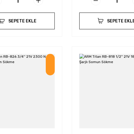
SEPETE EKLE
SEPETE EKL
İndirim