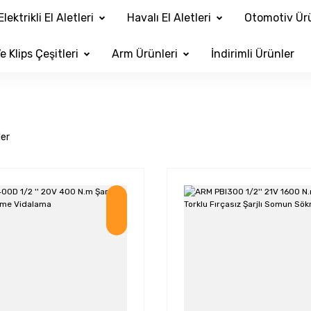
Elektrikli El Aletleri
Havalı El Aletleri
Otomotiv Ürü
e Klips Çeşitleri
Arm Ürünleri
İndirimli Ürünler
ler
İndirim