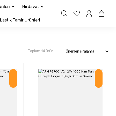
nleri
Hırdavat
Lastik Tamir Ürünleri
Toplam 14 ürün
İndirim
İndirim