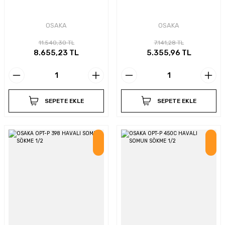
OSAKA
OSAKA
11.540,30 TL
7.141,28 TL
8.655,23 TL
5.355,96 TL
SEPETE EKLE
SEPETE EKLE
İndirim
İndirim