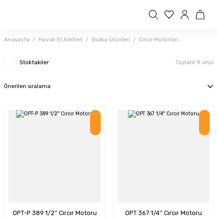
Anasayfa
Havalı El Aletleri
Osaka Ürünleri
Cırcır Motorları
Stoktakiler
Toplam 9 ürün
İndirim
İndirim
OPT-P 389 1/2'' Cırcır Motoru
OPT 367 1/4'' Cırcır Motoru