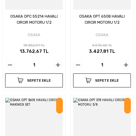
OSAKA OPC 55214 HAVALI
OSAKA OPT 650B HAVALI
CIRCIR MOTORU 1/2
CIRCIR MOTORU 1/2
OSAKA
OSAKA
18.852,97 TL
4.570,42 TL
13.762,67 TL
3.427,81 TL
SEPETE EKLE
SEPETE EKLE
İndirim
İndirim