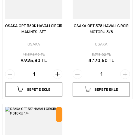
OSAKA OPT 360K HAVALI CIRCIR
OSAKA OPT 378 HAVALI CIRCIR
MAKİNESİ SET
MOTORU 3/8
OSAKA
OSAKA
13.596,99 TL
5.713,02 TL
9.925,80 TL
4.170,50 TL
SEPETE EKLE
SEPETE EKLE
İndirim