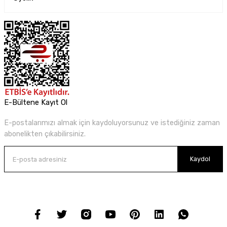
E-Bültene Kayıt Ol
E-postalarımızı almak için kaydoluyorsunuz ve istediğiniz zaman
abonelikten çıkabilirsiniz.
Kaydol