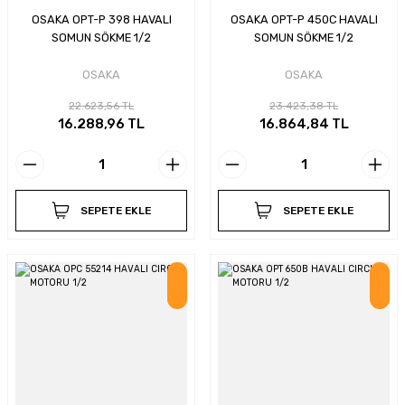
OSAKA OPT-P 398 HAVALI
OSAKA OPT-P 450C HAVALI
SOMUN SÖKME 1/2
SOMUN SÖKME 1/2
OSAKA
OSAKA
22.623,56 TL
23.423,38 TL
16.288,96 TL
16.864,84 TL
SEPETE EKLE
SEPETE EKLE
İndirim
İndirim