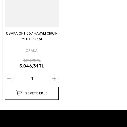
OSAKA OPT 367 HAVALI CIRCIR
MOTORU 1/4
OSAKA
6.912,75 TL
5.046,31 TL
SEPETE EKLE