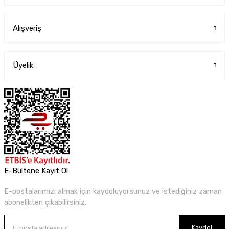
Alışveriş
Üyelik
E-Bültene Kayıt Ol
E-postalarımızı almak için kaydoluyorsunuz ve istediğiniz zaman
abonelikten çıkabilirsiniz.
Kaydol