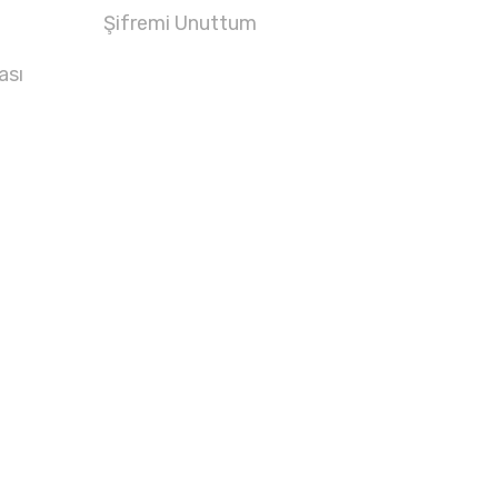
Şifremi Unuttum
ası