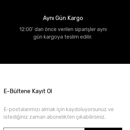
Aynı Gün Kargo
12:00' dan önce verilen siparişler aynı
gün kargoya teslim edilir.
E-Bültene Kayıt Ol
E-postalarımızı almak için kaydoluyorsunuz ve
istediğiniz zaman abonelikten çıkabilirsiniz.