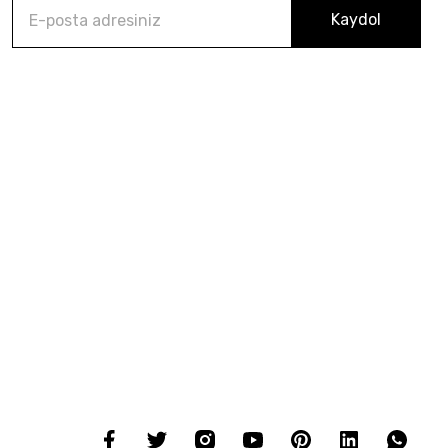
Kaydol