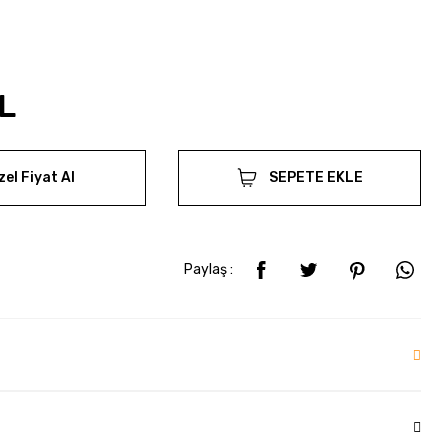
L
zel Fiyat Al
SEPETE EKLE
Paylaş :