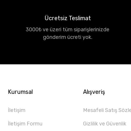
Ücretsiz Teslimat
3000₺ ve üzeri tüm siparişlerinizde
gönderim ücreti yok.
Kurumsal
Alışveriş
İletişim
Mesafeli Satış Sözl
İletişim Formu
Gizlilik ve Güvenlik