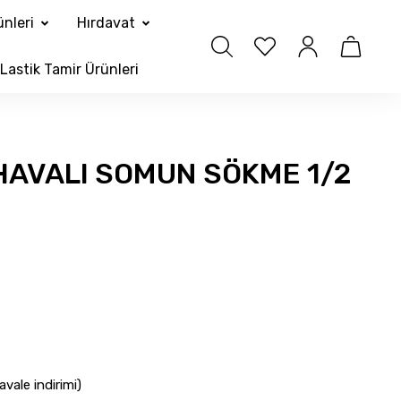
nleri
Hırdavat
Lastik Tamir Ürünleri
HAVALI SOMUN SÖKME 1/2
vale indirimi)