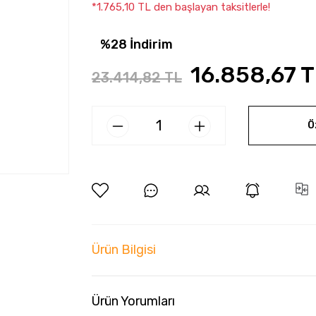
*1.765,10 TL den başlayan taksitlerle!
%28 İndirim
16.858,67 T
23.414,82 TL
Ö
Ürün Bilgisi
Ürün Yorumları