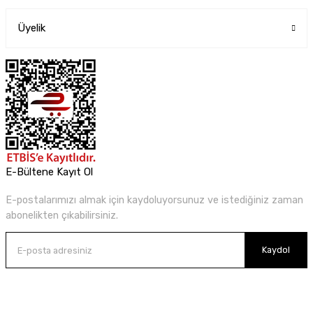
Üyelik
E-Bültene Kayıt Ol
E-postalarımızı almak için kaydoluyorsunuz ve istediğiniz zaman
abonelikten çıkabilirsiniz.
Kaydol