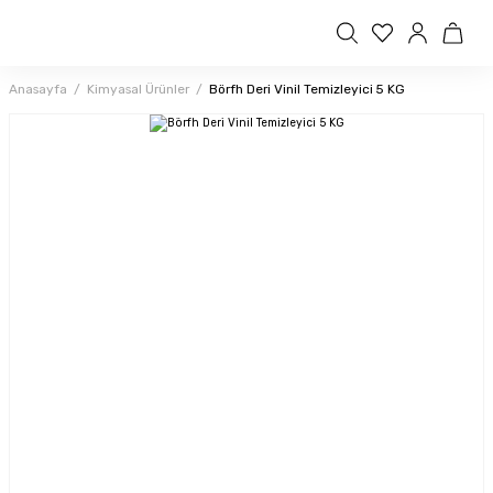
Anasayfa
Kimyasal Ürünler
Börfh Deri Vinil Temizleyici 5 KG