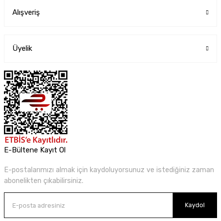
Alışveriş
Üyelik
E-Bültene Kayıt Ol
E-postalarımızı almak için kaydoluyorsunuz ve istediğiniz zaman
abonelikten çıkabilirsiniz.
Kaydol