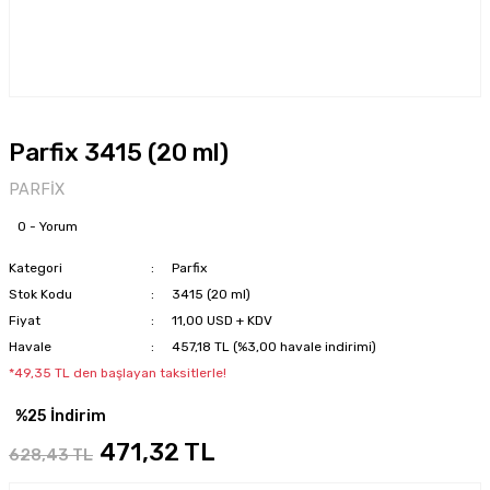
Parfix 3415 (20 ml)
PARFİX
0 - Yorum
Kategori
Parfix
Stok Kodu
3415 (20 ml)
Fiyat
11,00 USD + KDV
Havale
457,18 TL (%3,00 havale indirimi)
*49,35 TL den başlayan taksitlerle!
%25 İndirim
471,32 TL
628,43 TL