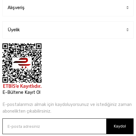
Alışveriş
Üyelik
E-Bültene Kayıt Ol
E-postalarımızı almak için kaydoluyorsunuz ve istediğiniz zaman
abonelikten çıkabilirsiniz.
Kaydol