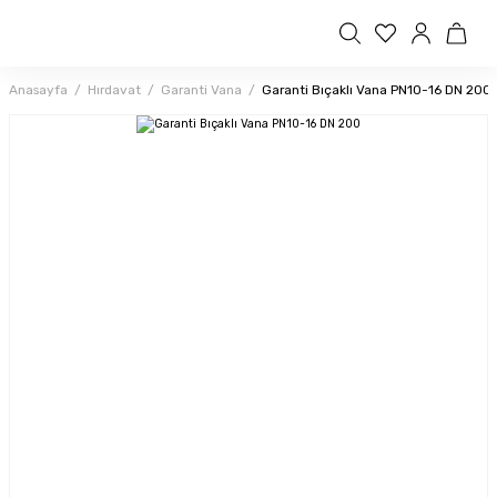
Anasayfa
Hırdavat
Garanti Vana
Garanti Bıçaklı Vana PN10-16 DN 200