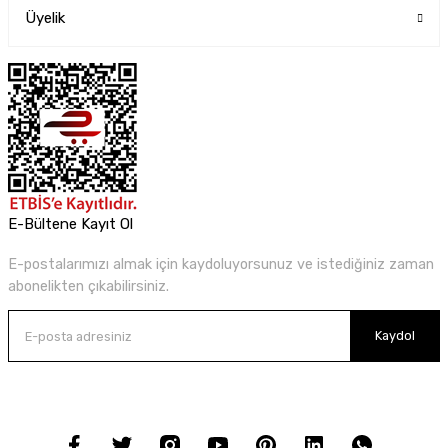
Üyelik
E-Bültene Kayıt Ol
E-postalarımızı almak için kaydoluyorsunuz ve istediğiniz zaman
abonelikten çıkabilirsiniz.
Kaydol