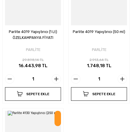
Parlite 4019 Yapıştırıcı (1 Lt)
Parlite 4019 Yapıştırıcı (50 ml)
ÖZELKAMPANYA FİYATI
PARLİTE
PARLİTE
29.898,14 TL
2.913,64 TL
16.443,98 TL
1.748,18 TL
SEPETE EKLE
SEPETE EKLE
İndirim