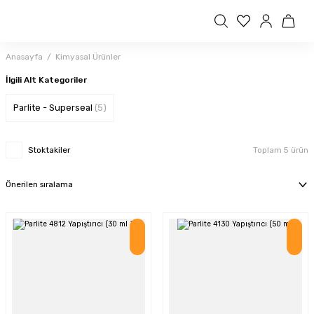
Anasayfa
Kimyasal Ürünler
İlgili Alt Kategoriler
Parlite - Superseal
(5)
Stoktakiler
Toplam 5 ürün
İndirim
İndirim