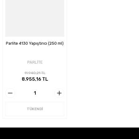
Parlite 4130 Yapıştırıcı (250 ml)
PARLİTE
11.940,21 TL
8.955,16 TL
TÜKENDİ