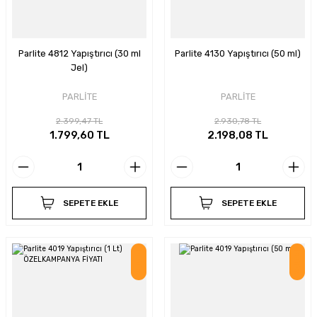
Parlite 4812 Yapıştırıcı (30 ml
Parlite 4130 Yapıştırıcı (50 ml)
Jel)
PARLİTE
PARLİTE
2.399,47 TL
2.930,78 TL
1.799,60 TL
2.198,08 TL
SEPETE EKLE
SEPETE EKLE
İndirim
İndirim