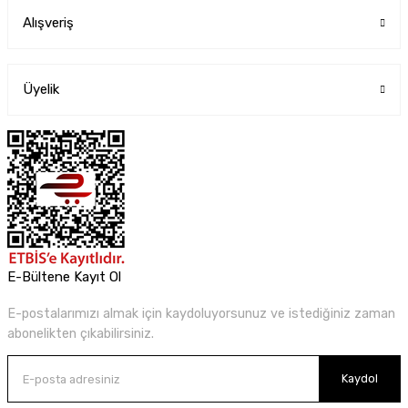
Alışveriş
Üyelik
E-Bültene Kayıt Ol
E-postalarımızı almak için kaydoluyorsunuz ve istediğiniz zaman
abonelikten çıkabilirsiniz.
Kaydol