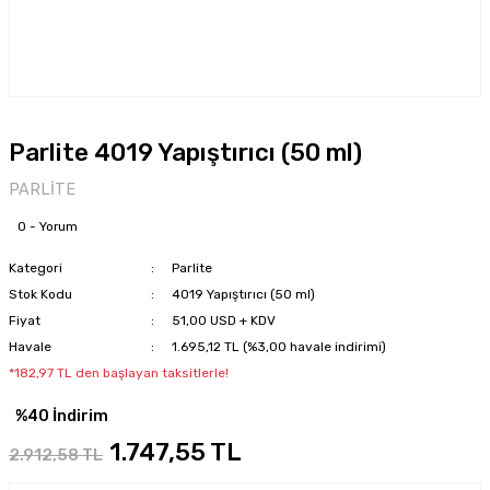
Parlite 4019 Yapıştırıcı (50 ml)
PARLİTE
0 - Yorum
Kategori
Parlite
Stok Kodu
4019 Yapıştırıcı (50 ml)
Fiyat
51,00 USD + KDV
Havale
1.695,12 TL (%3,00 havale indirimi)
*182,97 TL den başlayan taksitlerle!
%40 İndirim
1.747,55 TL
2.912,58 TL