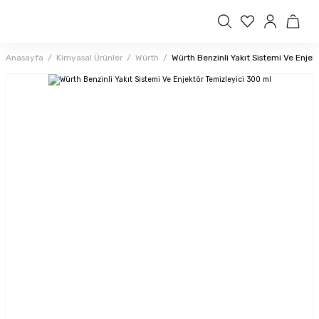
Anasayfa
Kimyasal Ürünler
Würth
Würth Benzinli Yakıt Sistemi Ve Enjek