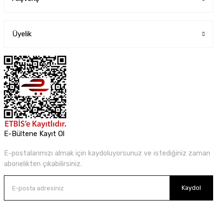
Üyelik
E-Bültene Kayıt Ol
E-postalarımızı almak için kaydoluyorsunuz ve istediğiniz zaman
abonelikten çıkabilirsiniz.
Kaydol