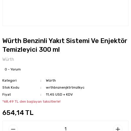
Würth Benzinli Yakıt Sistemi Ve Enjektör
Temizleyici 300 ml
Würth
0 - Yorum
Kategori
Würth
Stok Kodu
wrthbnznenjktrtmzlkyc
Fiyat
11,45 USD + KDV
*68,49 TL den başlayan taksitlerle!
654,14 TL