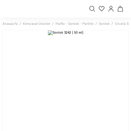
Anasayfa
Kimyasal Ürünler
Parfix - Sonlok - Partite
Sonlok
Civata Sab