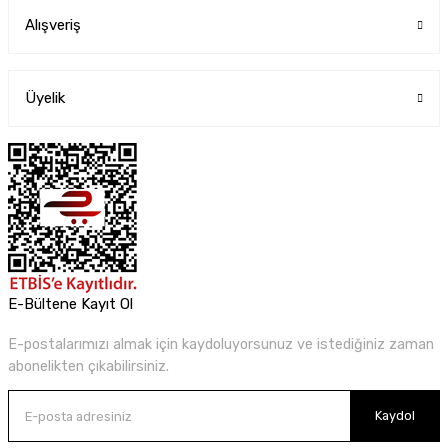
Alışveriş
Üyelik
E-Bültene Kayıt Ol
E-postalarımızı almak için kaydoluyorsunuz ve istediğiniz zaman
abonelikten çıkabilirsiniz.
Kaydol