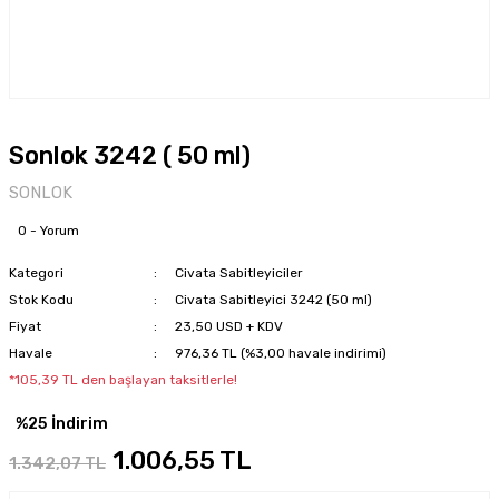
Sonlok 3242 ( 50 ml)
SONLOK
0 - Yorum
Kategori
Civata Sabitleyiciler
Stok Kodu
Civata Sabitleyici 3242 (50 ml)
Fiyat
23,50 USD + KDV
Havale
976,36 TL (%3,00 havale indirimi)
*105,39 TL den başlayan taksitlerle!
%25 İndirim
1.006,55 TL
1.342,07 TL