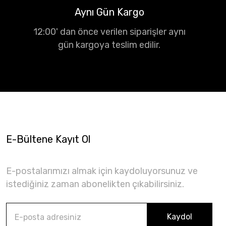
Aynı Gün Kargo
12:00' dan önce verilen siparişler aynı
gün kargoya teslim edilir.
E-Bültene Kayıt Ol
E-postalarımızı almak için kaydoluyorsunuz ve
istediğiniz zaman abonelikten çıkabilirsiniz.
Kaydol