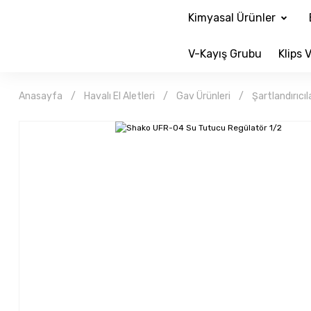
Kimyasal Ürünler
V-Kayış Grubu
Klips V
Anasayfa
Havalı El Aletleri
Gav Ürünleri
Şartlandırıcıl