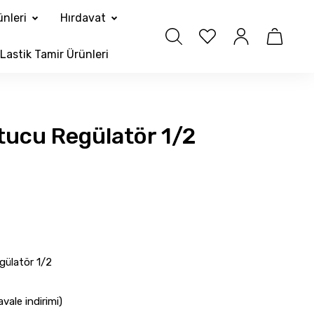
nleri
Hırdavat
Lastik Tamir Ürünleri
ucu Regülatör 1/2
ülatör 1/2
ale indirimi)