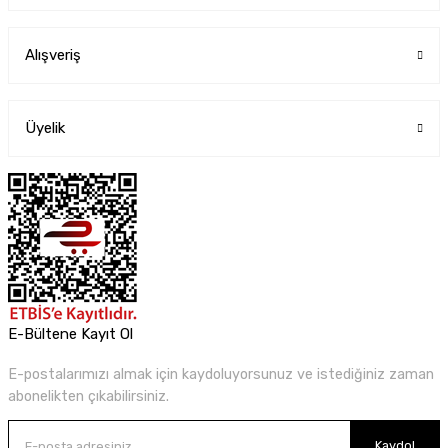
Alışveriş
Üyelik
E-Bültene Kayıt Ol
E-postalarımızı almak için kaydoluyorsunuz ve istediğiniz zaman
abonelikten çıkabilirsiniz.
Kaydol