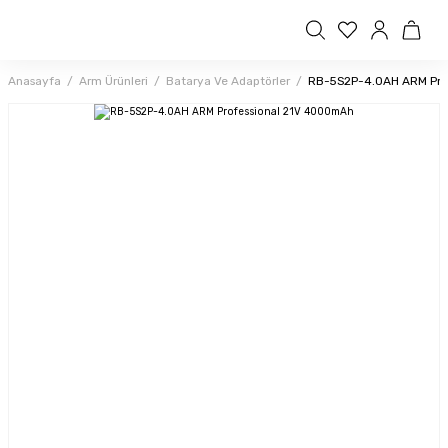
Anasayfa
Arm Ürünleri
Batarya Ve Adaptörler
RB-5S2P-4.0AH ARM Pro