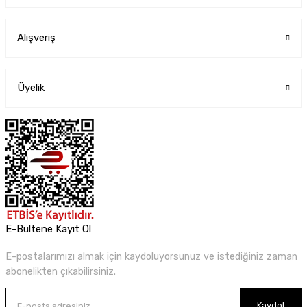
Alışveriş
Üyelik
E-Bültene Kayıt Ol
E-postalarımızı almak için kaydoluyorsunuz ve istediğiniz zaman
abonelikten çıkabilirsiniz.
Kaydol