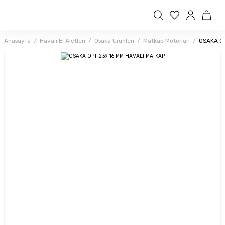
Anasayfa
Havalı El Aletleri
Osaka Ürünleri
Matkap Motorları
OSAKA O