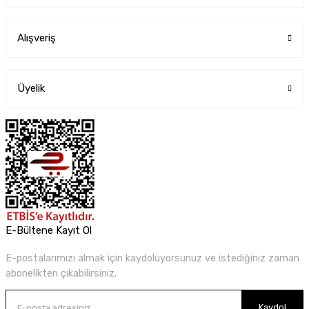
Alışveriş
Üyelik
E-Bültene Kayıt Ol
E-postalarımızı almak için kaydoluyorsunuz ve istediğiniz zaman
abonelikten çıkabilirsiniz.
Kaydol