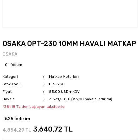
OSAKA OPT-230 10MM HAVALI MATKAP
OSAKA
0 - Yorum
Kategori
Matkap Motorları
Stok Kodu
OPT-230
Fiyat
85,00 USD + KDV
Havale
3.531,50 TL (%3,00 havale indirimi)
*381,18 TL den başlayan taksitlerle!
%25 İndirim
3.640,72 TL
4.854,29 TL