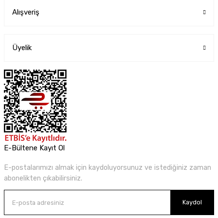
Alışveriş
Üyelik
E-Bültene Kayıt Ol
E-postalarımızı almak için kaydoluyorsunuz ve istediğiniz zaman
abonelikten çıkabilirsiniz.
Kaydol