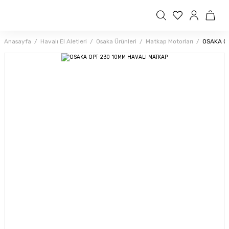
Anasayfa
Havalı El Aletleri
Osaka Ürünleri
Matkap Motorları
OSAKA O