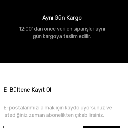
Aynı Gün Kargo
12:00' dan önce verilen siparişler aynı
gün kargoya teslim edilir.
E-Bültene Kayıt Ol
E-postalarımızı almak için kaydoluyorsunuz ve
istediğiniz zaman abonelikten çıkabilirsiniz.