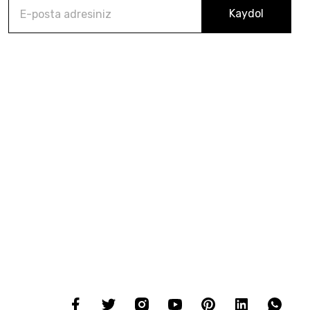
Kaydol