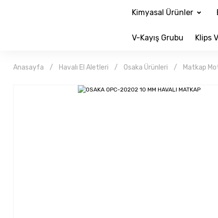
Kimyasal Ürünler
V-Kayış Grubu
Klips V
Anasayfa
Havalı El Aletleri
Osaka Ürünleri
Matkap Mot