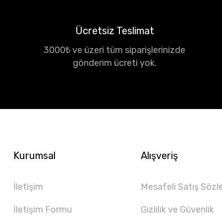
Ücretsiz Teslimat
3000₺ ve üzeri tüm siparişlerinizde
gönderim ücreti yok.
Kurumsal
Alışveriş
İletişim
Mesafeli Satış Sözl
İletişim Formu
Gizlilik ve Güvenlik