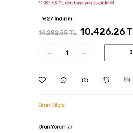
*1.091,63 TL den başlayan taksitlerle!
%27 İndirim
10.426,26 
14.282,55 TL
Ö
Ürün Bilgisi
Ürün Yorumları