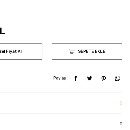
TL
zel Fiyat Al
SEPETE EKLE
Paylaş :