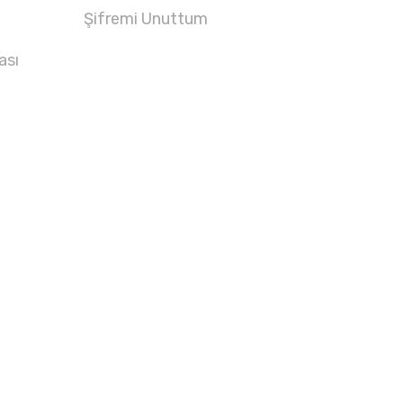
Şifremi Unuttum
ası