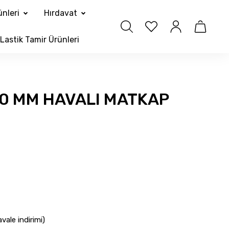
nleri
Hırdavat
Lastik Tamir Ürünleri
0 MM HAVALI MATKAP
vale indirimi)