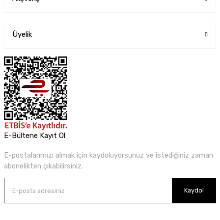
Üyelik
E-Bültene Kayıt Ol
E-postalarımızı almak için kaydoluyorsunuz ve istediğiniz zaman
abonelikten çıkabilirsiniz.
Kaydol