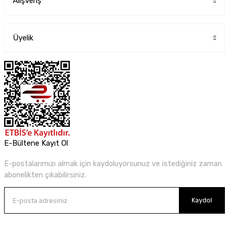
Alışveriş
Üyelik
E-Bültene Kayıt Ol
E-postalarımızı almak için kaydoluyorsunuz ve istediğiniz zaman
abonelikten çıkabilirsiniz.
Kaydol