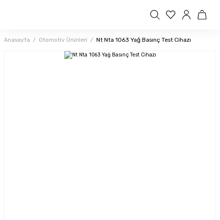
Anasayfa
Otomotiv Ürünleri
Nt Nta 1063 Yağ Basınç Test Cihazı