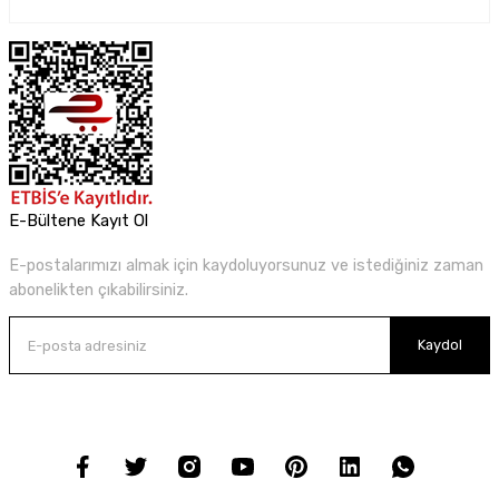
E-Bültene Kayıt Ol
E-postalarımızı almak için kaydoluyorsunuz ve istediğiniz zaman
abonelikten çıkabilirsiniz.
Kaydol