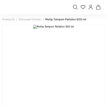
Anasayfa
Kimyasal Ürünler
Motip Tampon Parlatıcı 500 ml