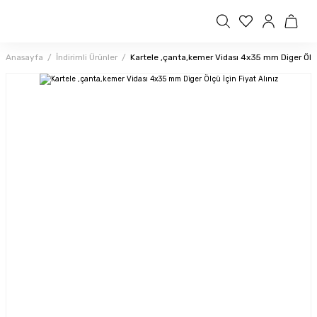
Anasayfa
İndirimli Ürünler
Kartele ,çanta,kemer Vidası 4x35 mm Diger Ölçü 