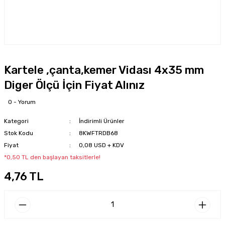
Kartele ,çanta,kemer Vidası 4x35 mm
Diger Ölçü İçin Fiyat Alınız
0 - Yorum
Kategori
İndirimli Ürünler
Stok Kodu
8KWFTRDB68
Fiyat
0,08 USD + KDV
*0,50 TL den başlayan taksitlerle!
4,76 TL