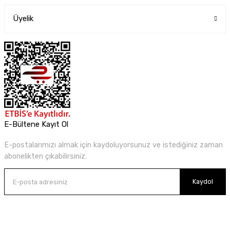
Üyelik
E-Bültene Kayıt Ol
E-postalarımızı almak için kaydoluyorsunuz ve istediğiniz zaman
abonelikten çıkabilirsiniz.
Kaydol