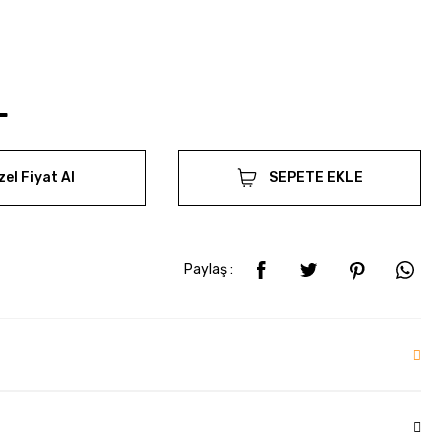
L
zel Fiyat Al
SEPETE EKLE
Paylaş :