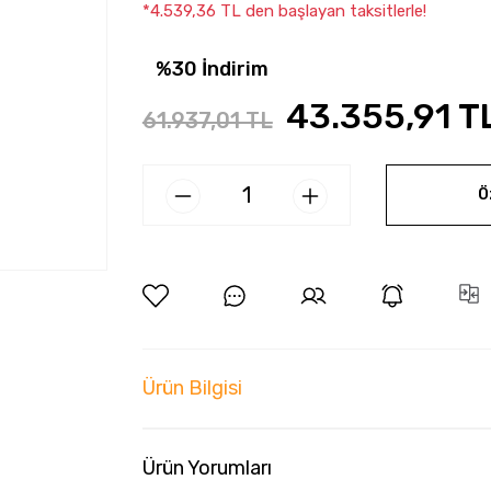
*4.539,36 TL den başlayan taksitlerle!
%30 İndirim
43.355,91 T
61.937,01 TL
Ö
Ürün Bilgisi
Ürün Yorumları