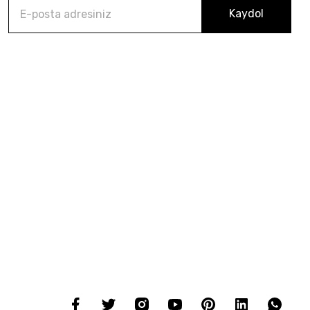
Kaydol