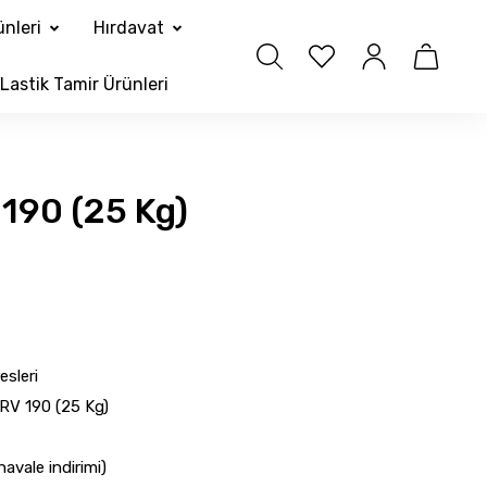
nleri
Hırdavat
Lastik Tamir Ürünleri
190 (25 Kg)
sleri
RV 190 (25 Kg)
avale indirimi)