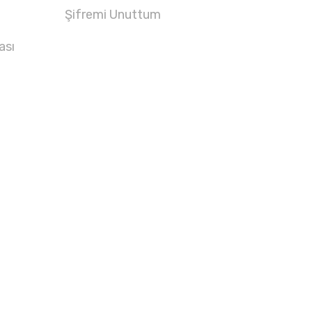
Şifremi Unuttum
ası