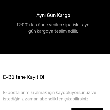
Aynı Gün Kargo
12:00' dan önce verilen siparişler aynı
gün kargoya teslim edilir.
E-Bültene Kayıt Ol
E-postalarımızı almak için kaydoluyorsunuz ve
istediğiniz zaman abonelikten çıkabilirsiniz.