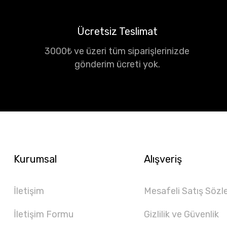
Ücretsiz Teslimat
3000₺ ve üzeri tüm siparişlerinizde
gönderim ücreti yok.
Kurumsal
Alışveriş
İletişim
Mesafeli Satış Sözl
İletişim Formu
Gizlilik ve Güvenlik