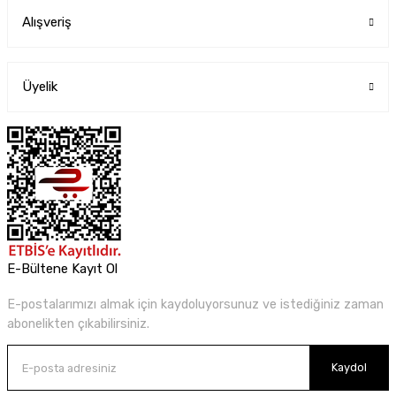
Alışveriş
Üyelik
E-Bültene Kayıt Ol
E-postalarımızı almak için kaydoluyorsunuz ve istediğiniz zaman
abonelikten çıkabilirsiniz.
Kaydol