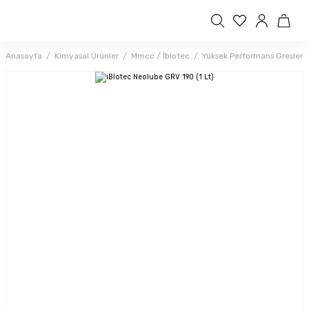
Anasayfa
Kimyasal Ürünler
Mmcc / İbiotec
Yüksek Performans Gresleri