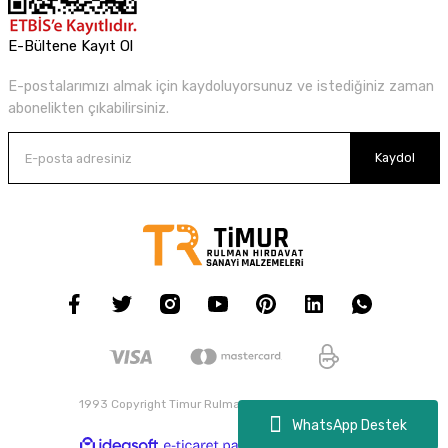
E-Bültene Kayıt Ol
E-postalarımızı almak için kaydoluyorsunuz ve istediğiniz zaman
abonelikten çıkabilirsiniz.
Kaydol
1993 Copyright Timur Rulman - Tüm Hakları Saklıdır.
WhatsApp Destek
ideasoft
ile
e-