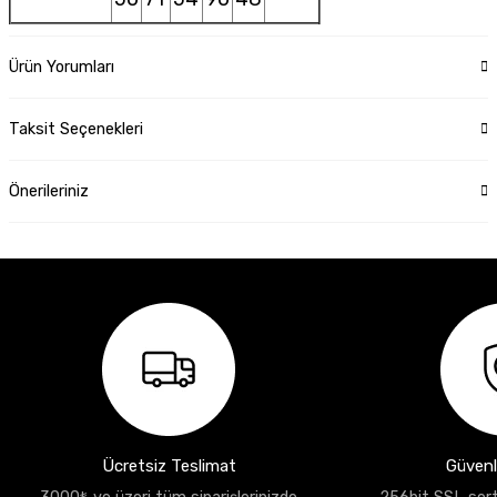
Ürün Yorumları
Taksit Seçenekleri
Önerileriniz
Ücretsiz Teslimat
Güvenli