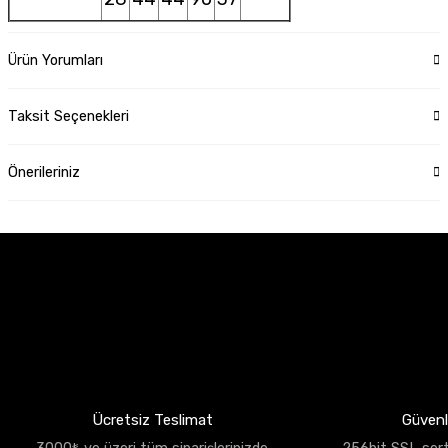
Ürün Yorumları
Taksit Seçenekleri
Önerileriniz
Ücretsiz Teslimat
Güvenli