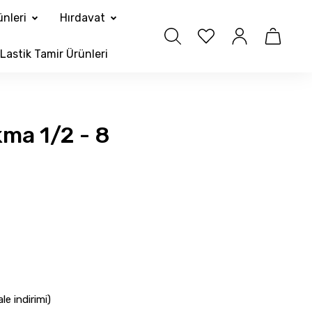
nleri
Hırdavat
Lastik Tamir Ürünleri
kma 1/2 - 8
e indirimi)