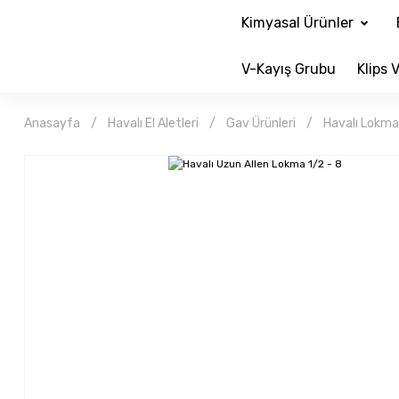
Kimyasal Ürünler
V-Kayış Grubu
Klips V
Anasayfa
Havalı El Aletleri
Gav Ürünleri
Havalı Lokma