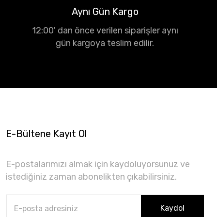
Aynı Gün Kargo
12:00' dan önce verilen siparişler aynı
gün kargoya teslim edilir.
E-Bültene Kayıt Ol
E-postalarımızı almak için kaydoluyorsunuz ve
istediğiniz zaman abonelikten çıkabilirsiniz.
Kaydol