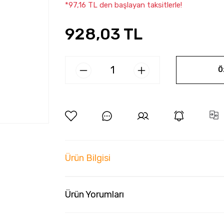
*97,16 TL den başlayan taksitlerle!
928,03 TL
Ö
Ürün Bilgisi
Ürün Yorumları