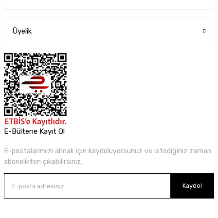
Üyelik
E-Bültene Kayıt Ol
E-postalarımızı almak için kaydoluyorsunuz ve istediğiniz zaman
abonelikten çıkabilirsiniz.
Kaydol