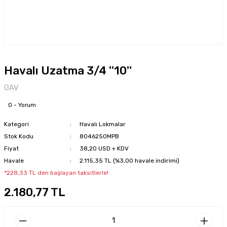
Havalı Uzatma 3/4 ''10''
GAV
0 - Yorum
Kategori
Havalı Lokmalar
Stok Kodu
8046250MPB
Fiyat
38,20 USD + KDV
Havale
2.115,35 TL (%3,00 havale indirimi)
*228,33 TL den başlayan taksitlerle!
2.180,77 TL