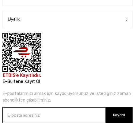
Üyelik
E-Bültene Kayıt Ol
E-postalarımızı almak için kaydoluyorsunuz ve istediğiniz zaman
abonelikten çıkabilirsiniz.
Kaydol