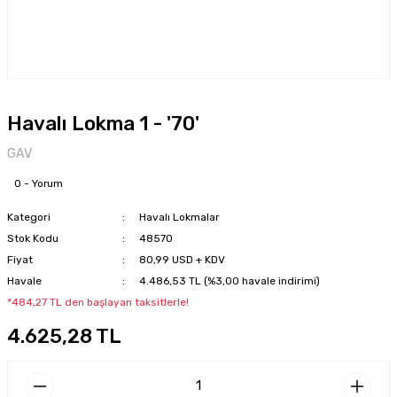
Havalı Lokma 1 - '70'
GAV
0 - Yorum
Kategori
Havalı Lokmalar
Stok Kodu
48570
Fiyat
80,99 USD + KDV
Havale
4.486,53 TL (%3,00 havale indirimi)
*484,27 TL den başlayan taksitlerle!
4.625,28 TL