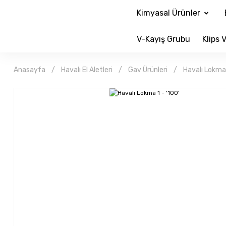
Kimyasal Ürünler
V-Kayış Grubu
Klips V
Anasayfa
Havalı El Aletleri
Gav Ürünleri
Havalı Lokma