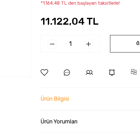
*1.164,48 TL den başlayan taksitlerle!
11.122,04 TL
Ö
Ürün Bilgisi
Ürün Yorumları