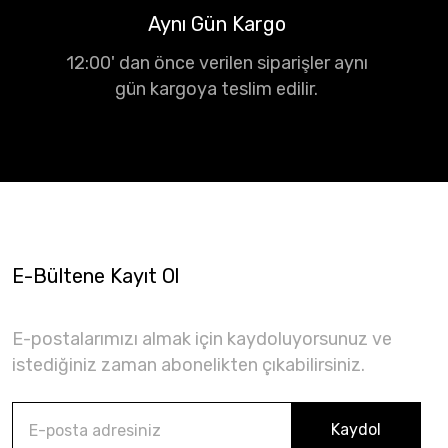
Aynı Gün Kargo
12:00' dan önce verilen siparişler aynı
gün kargoya teslim edilir.
E-Bültene Kayıt Ol
E-postalarımızı almak için kaydoluyorsunuz ve
istediğiniz zaman abonelikten çıkabilirsiniz.
Kaydol