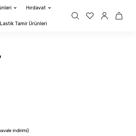
nleri
Hırdavat
Lastik Tamir Ürünleri
'
vale indirimi)