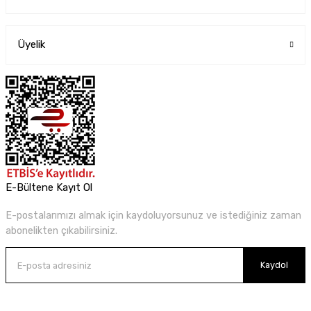
Üyelik
E-Bültene Kayıt Ol
E-postalarımızı almak için kaydoluyorsunuz ve istediğiniz zaman
abonelikten çıkabilirsiniz.
Kaydol