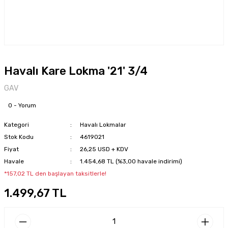
Havalı Kare Lokma '21' 3/4
GAV
0 - Yorum
Kategori
Havalı Lokmalar
Stok Kodu
4619021
Fiyat
26,25 USD + KDV
Havale
1.454,68 TL (%3,00 havale indirimi)
*157,02 TL den başlayan taksitlerle!
1.499,67 TL