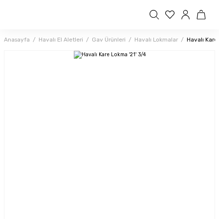
Anasayfa
Havalı El Aletleri
Gav Ürünleri
Havalı Lokmalar
Havalı Kare