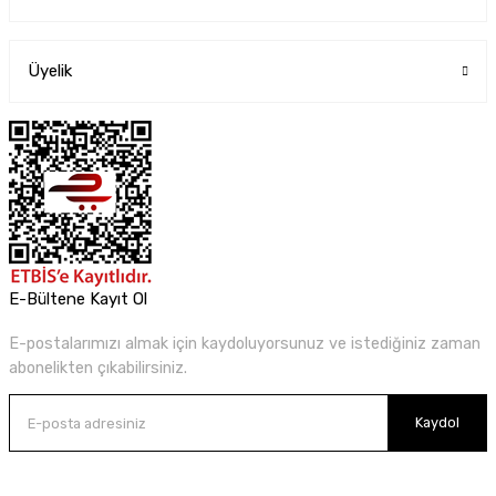
Üyelik
E-Bültene Kayıt Ol
E-postalarımızı almak için kaydoluyorsunuz ve istediğiniz zaman
abonelikten çıkabilirsiniz.
Kaydol