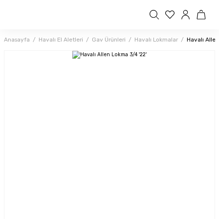
Anasayfa
Havalı El Aletleri
Gav Ürünleri
Havalı Lokmalar
Havalı Alle