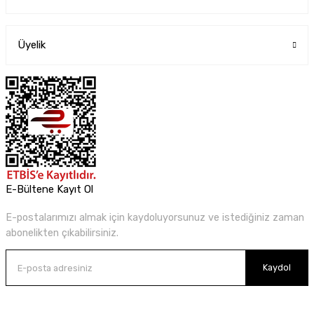
Üyelik
E-Bültene Kayıt Ol
E-postalarımızı almak için kaydoluyorsunuz ve istediğiniz zaman
abonelikten çıkabilirsiniz.
Kaydol