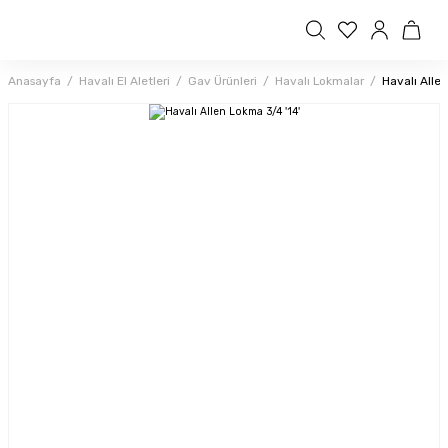
Anasayfa
Havalı El Aletleri
Gav Ürünleri
Havalı Lokmalar
Havalı Alle