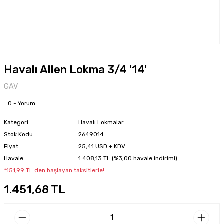
Havalı Allen Lokma 3/4 '14'
GAV
0 - Yorum
Kategori
Havalı Lokmalar
Stok Kodu
2649014
Fiyat
25,41 USD + KDV
Havale
1.408,13 TL (%3,00 havale indirimi)
*151,99 TL den başlayan taksitlerle!
1.451,68 TL