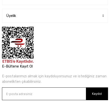
Üyelik
E-Bültene Kayıt Ol
E-postalarımızı almak için kaydoluyorsunuz ve istediğiniz zaman
abonelikten çıkabilirsiniz.
Kaydol