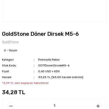
GoldStone Döner Dirsek M5-6
GoldStone
0 - Yorum
Kategori
Pnömatik Rekor
Stok Kodu
0077DonerDirsekM5-6
Fiyat
0,60 USD + KDV
Havale
33,25 TL (%3,00 havale indirimi)
*3,59 TL den başlayan taksitlerle!
34,28 TL