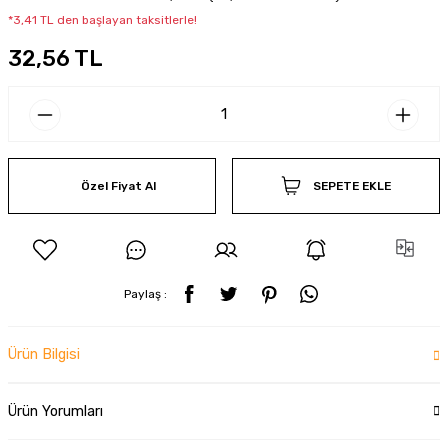
*3,41 TL den başlayan taksitlerle!
32,56 TL
Özel Fiyat Al
SEPETE EKLE
Paylaş :
Ürün Bilgisi
Ürün Yorumları