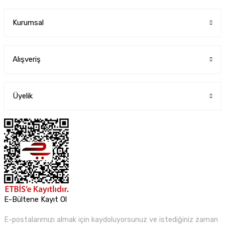
Kurumsal
Alışveriş
Üyelik
E-Bültene Kayıt Ol
E-postalarımızı almak için kaydoluyorsunuz ve istediğiniz zaman