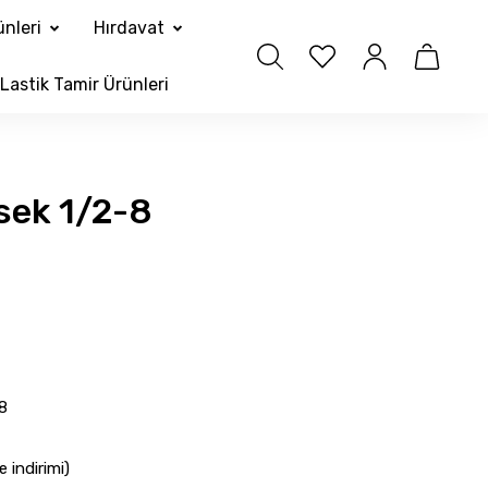
nleri
Hırdavat
Lastik Tamir Ürünleri
sek 1/2-8
8
 indirimi)