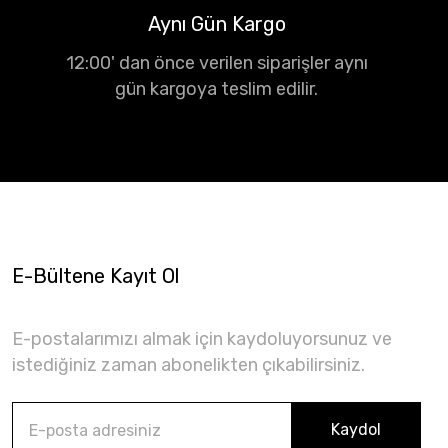
Aynı Gün Kargo
12:00' dan önce verilen siparişler aynı
gün kargoya teslim edilir.
E-Bültene Kayıt Ol
E-postalarımızı almak için kaydoluyorsunuz ve
istediğiniz zaman abonelikten çıkabilirsiniz.
Kaydol