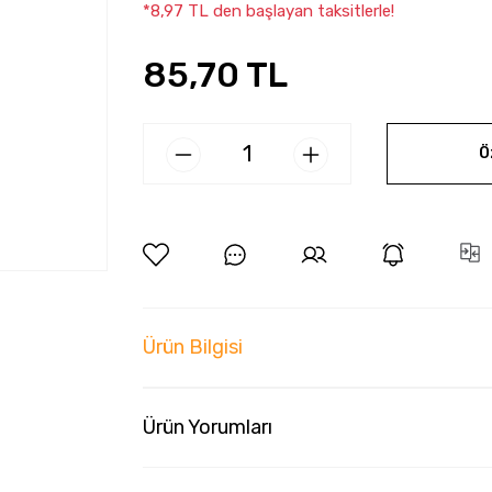
*8,97 TL den başlayan taksitlerle!
85,70 TL
Ö
Ürün Bilgisi
Ürün Yorumları