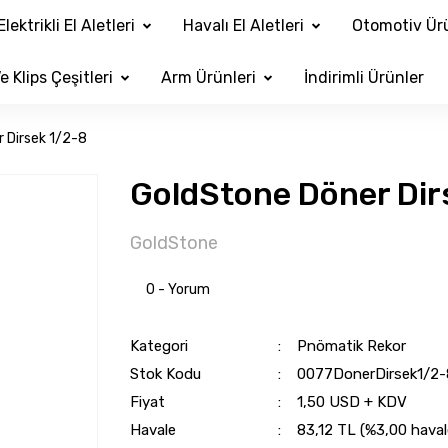
Elektrikli El Aletleri
Havalı El Aletleri
Otomotiv Ürü
e Klips Çeşitleri
Arm Ürünleri
İndirimli Ürünler
 Dirsek 1/2-8
GoldStone Döner Dir
GoldStone
0 - Yorum
Kategori
Pnömatik Rekor
Stok Kodu
0077DonerDirsek1/2-
Fiyat
1,50 USD + KDV
Havale
83,12 TL (%3,00 havale