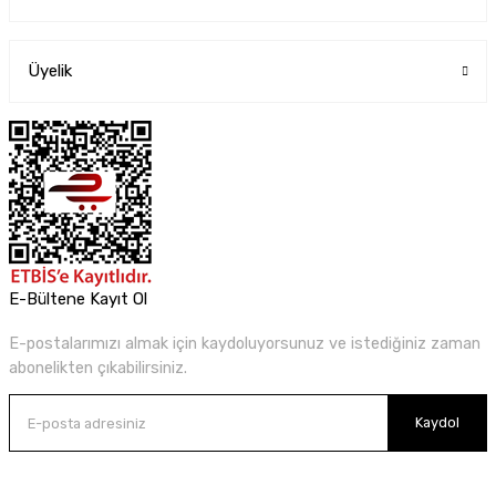
Üyelik
E-Bültene Kayıt Ol
E-postalarımızı almak için kaydoluyorsunuz ve istediğiniz zaman
abonelikten çıkabilirsiniz.
Kaydol