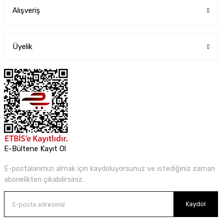
Alışveriş
Üyelik
E-Bültene Kayıt Ol
E-postalarımızı almak için kaydoluyorsunuz ve istediğiniz zaman
abonelikten çıkabilirsiniz.
Kaydol