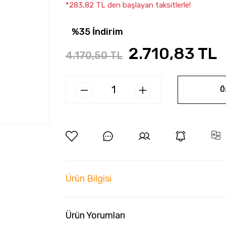
*283,82 TL den başlayan taksitlerle!
%35 İndirim
2.710,83 TL
4.170,50 TL
Ö
Ürün Bilgisi
Ürün Yorumları