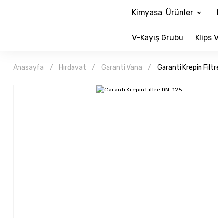
Kimyasal Ürünler
V-Kayış Grubu
Klips V
Anasayfa
Hırdavat
Garanti Vana
Garanti Krepin Filt