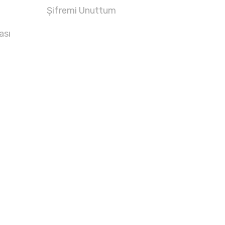
Şifremi Unuttum
ası