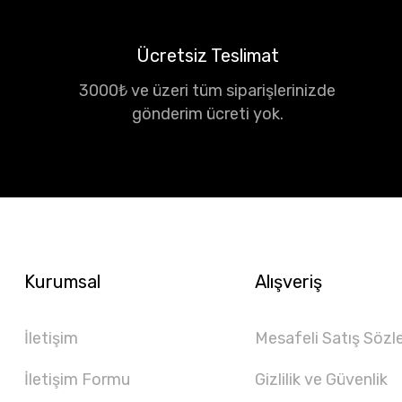
Ücretsiz Teslimat
3000₺ ve üzeri tüm siparişlerinizde
gönderim ücreti yok.
Kurumsal
Alışveriş
İletişim
Mesafeli Satış Sözl
İletişim Formu
Gizlilik ve Güvenlik