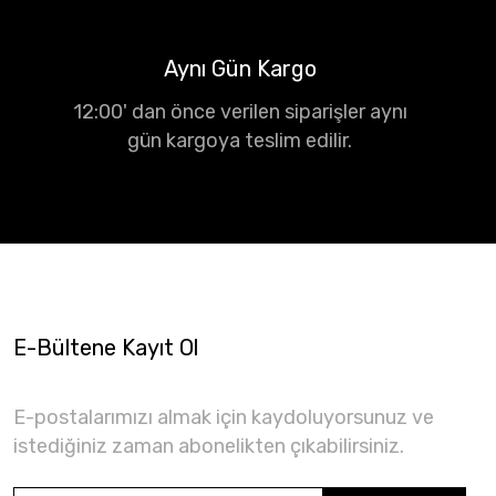
Aynı Gün Kargo
12:00' dan önce verilen siparişler aynı
gün kargoya teslim edilir.
E-Bültene Kayıt Ol
E-postalarımızı almak için kaydoluyorsunuz ve
istediğiniz zaman abonelikten çıkabilirsiniz.