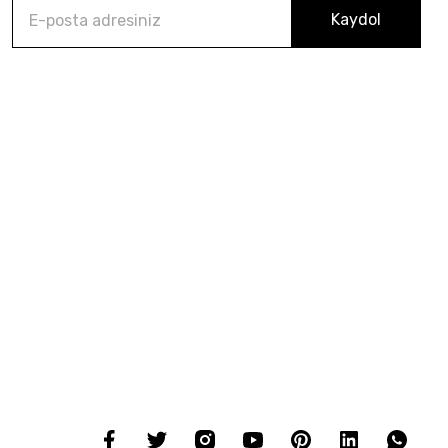
Kaydol