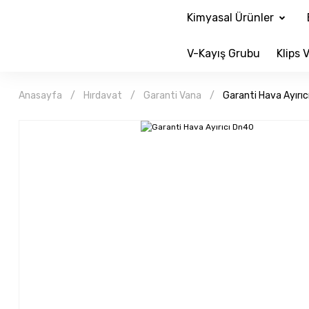
Kimyasal Ürünler
V-Kayış Grubu
Klips V
Anasayfa
Hırdavat
Garanti Vana
Garanti Hava Ayırı