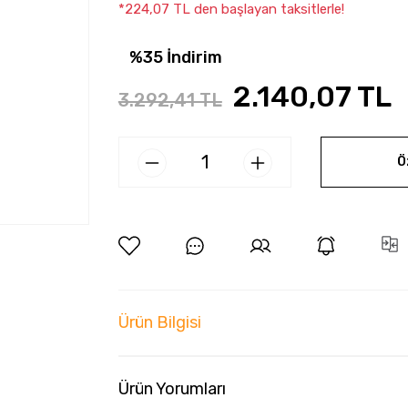
*224,07 TL den başlayan taksitlerle!
%35 İndirim
2.140,07 TL
3.292,41 TL
Ö
Ürün Bilgisi
Ürün Yorumları