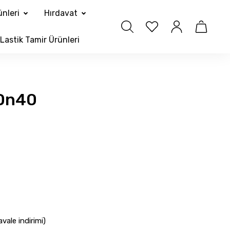
nleri
Hırdavat
Lastik Tamir Ürünleri
 Dn40
ale indirimi)