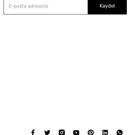
Kaydol