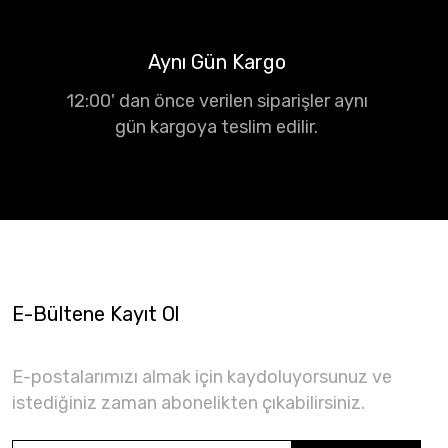
Aynı Gün Kargo
12:00' dan önce verilen siparişler aynı
gün kargoya teslim edilir.
E-Bültene Kayıt Ol
E-postalarımızı almak için kaydoluyorsunuz ve
istediğiniz zaman abonelikten çıkabilirsiniz.