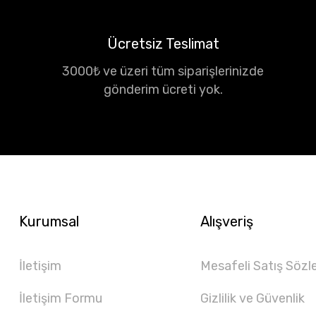
Ücretsiz Teslimat
3000₺ ve üzeri tüm siparişlerinizde
gönderim ücreti yok.
Kurumsal
Alışveriş
İletişim
Mesafeli Satış Sözl
İletişim Formu
Gizlilik ve Güvenlik