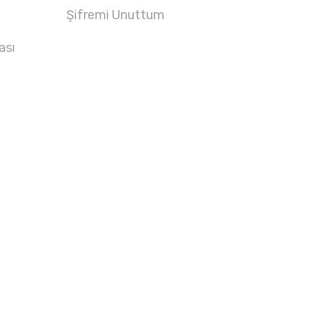
Şifremi Unuttum
ası