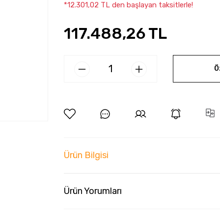
*12.301,02 TL den başlayan taksitlerle!
117.488,26 TL
Ö
Ürün Bilgisi
Ürün Yorumları