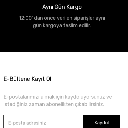
Aynı Gün Kargo
12:00' dan önce verilen siparişler aynı
gün kargoya teslim edilir.
E-Bültene Kayıt Ol
E-postalarımızı almak için kaydoluyorsunuz ve
istediğiniz zaman abonelikten çıkabilirsiniz.
Kaydol