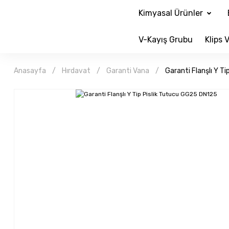
Kimyasal Ürünler
V-Kayış Grubu
Klips V
Anasayfa
Hırdavat
Garanti Vana
Garanti Flanşlı Y T